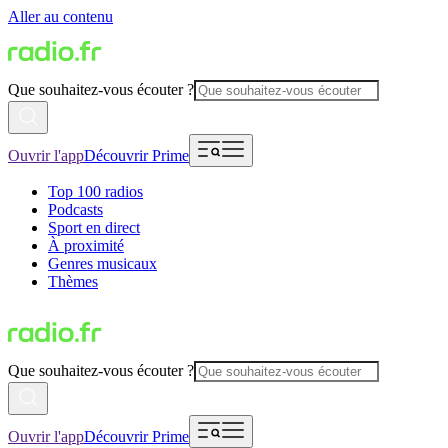
Aller au contenu
Que souhaitez-vous écouter ?
Ouvrir l'app
Découvrir Prime
Top 100 radios
Podcasts
Sport en direct
À proximité
Genres musicaux
Thèmes
Que souhaitez-vous écouter ?
Ouvrir l'app
Découvrir Prime