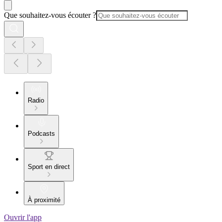
Que souhaitez-vous écouter ?
Radio
Podcasts
Sport en direct
À proximité
Ouvrir l'app