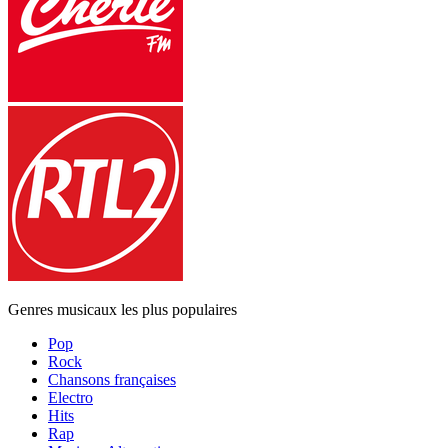
Genres musicaux les plus populaires
Pop
Rock
Chansons françaises
Electro
Hits
Rap