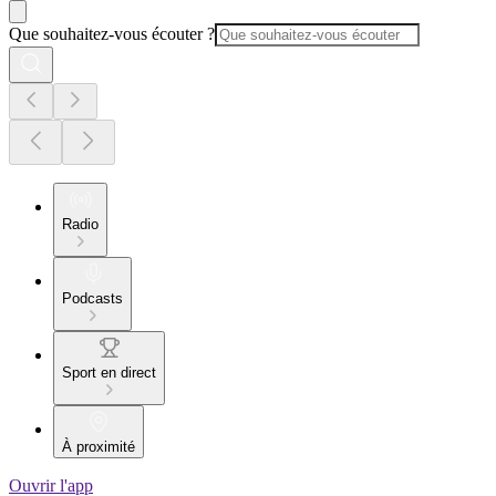
Que souhaitez-vous écouter ?
Radio
Podcasts
Sport en direct
À proximité
Ouvrir l'app