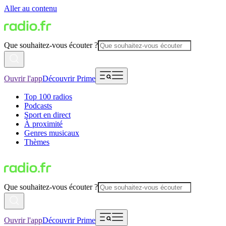
Aller au contenu
Que souhaitez-vous écouter ?
Ouvrir l'app
Découvrir Prime
Top 100 radios
Podcasts
Sport en direct
À proximité
Genres musicaux
Thèmes
Que souhaitez-vous écouter ?
Ouvrir l'app
Découvrir Prime