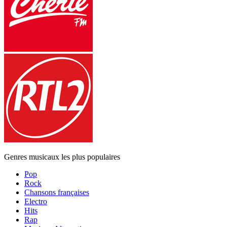
Genres musicaux les plus populaires
Pop
Rock
Chansons françaises
Electro
Hits
Rap