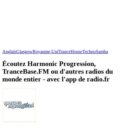
Anglais
Glasgow
Royaume-Uni
Trance
House
Techno
Samba
Écoutez Harmonic Progression,
TranceBase.FM ou d'autres radios du
monde entier - avec l'app de radio.fr