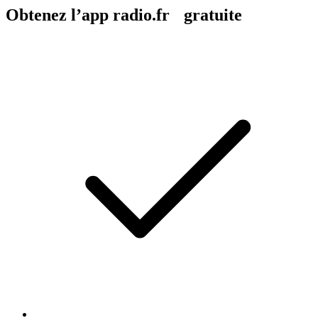
Obtenez l’app radio.fr gratuite