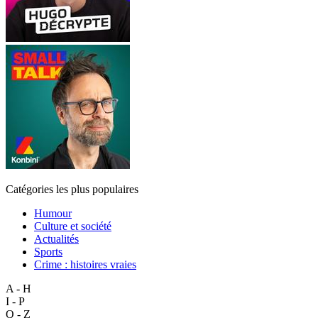
Catégories les plus populaires
Humour
Culture et société
Actualités
Sports
Crime : histoires vraies
A - H
I - P
Q - Z