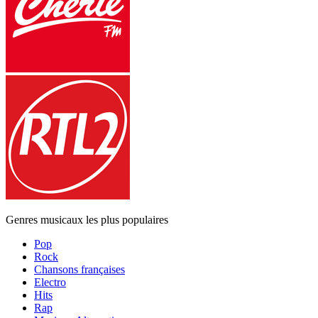
Genres musicaux les plus populaires
Pop
Rock
Chansons françaises
Electro
Hits
Rap