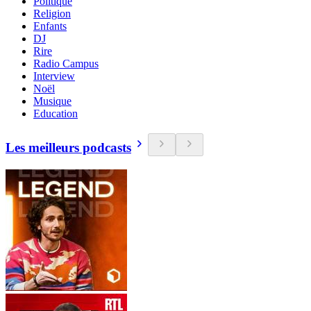
Politique
Religion
Enfants
DJ
Rire
Radio Campus
Interview
Noël
Musique
Education
Les meilleurs podcasts