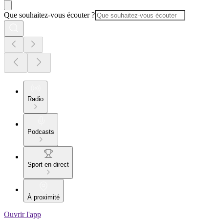
Que souhaitez-vous écouter ?
Radio
Podcasts
Sport en direct
À proximité
Ouvrir l'app