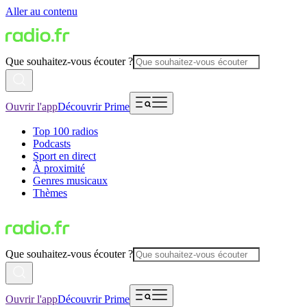
Aller au contenu
Que souhaitez-vous écouter ?
Ouvrir l'app
Découvrir Prime
Top 100 radios
Podcasts
Sport en direct
À proximité
Genres musicaux
Thèmes
Que souhaitez-vous écouter ?
Ouvrir l'app
Découvrir Prime