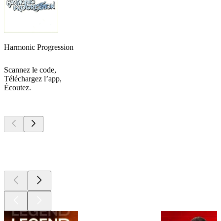
Harmonic Progression
Scannez le code,
Téléchargez l’app,
Écoutez.
Les meilleurs
podcasts
Les meilleurs
podcasts
Les meilleurs
podcasts