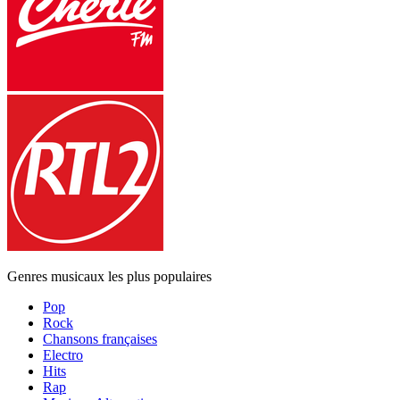
Genres musicaux les plus populaires
Pop
Rock
Chansons françaises
Electro
Hits
Rap