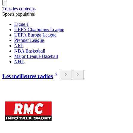
Tous les contenus
Sports populaires
Ligue 1
UEFA Champions League
UEFA Europa League
Premier League
NFL
NBA Basketball
Major League Baseball
NHL
Les meilleures radios