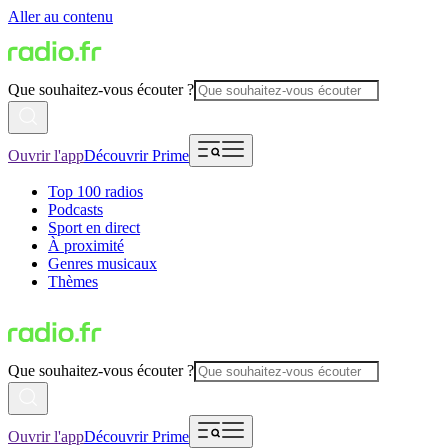
Aller au contenu
Que souhaitez-vous écouter ?
Ouvrir l'app
Découvrir Prime
Top 100 radios
Podcasts
Sport en direct
À proximité
Genres musicaux
Thèmes
Que souhaitez-vous écouter ?
Ouvrir l'app
Découvrir Prime