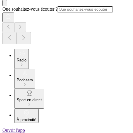
Que souhaitez-vous écouter ?
Radio
Podcasts
Sport en direct
À proximité
Ouvrir l'app