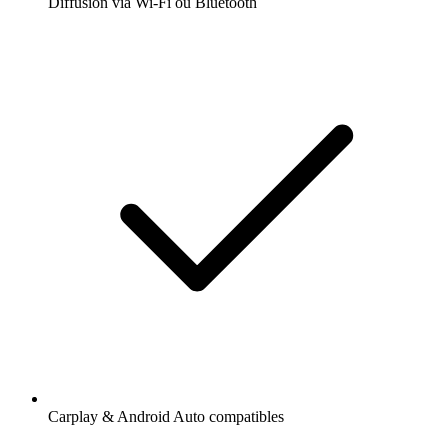
Diffusion via Wi-Fi ou Bluetooth
Carplay & Android Auto compatibles