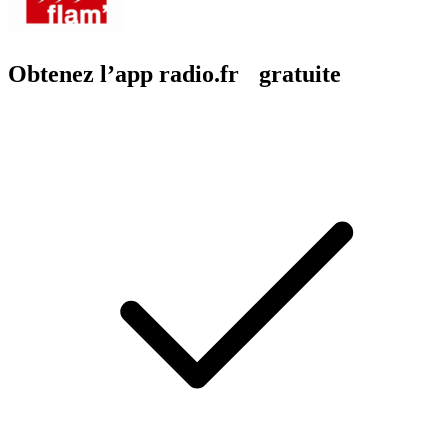
Obtenez l’app radio.fr gratuite