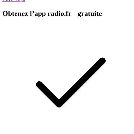
Obtenez l’app radio.fr gratuite