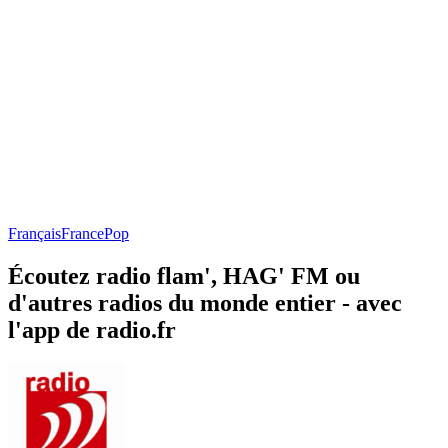
Français
France
Pop
Écoutez radio flam', HAG' FM ou
d'autres radios du monde entier - avec
l'app de radio.fr