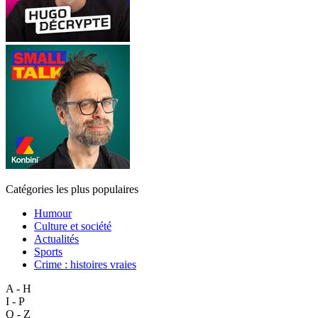
Catégories les plus populaires
Humour
Culture et société
Actualités
Sports
Crime : histoires vraies
A - H
I - P
Q - Z