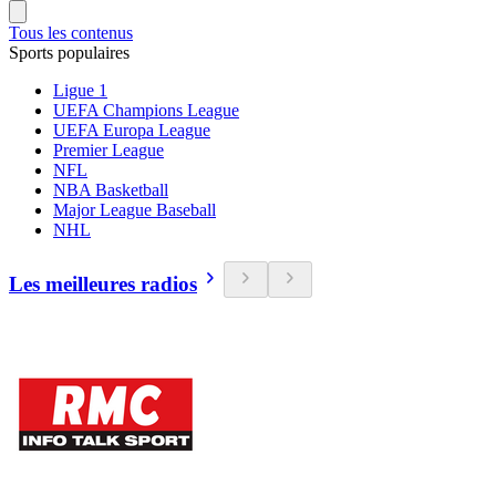
Tous les contenus
Sports populaires
Ligue 1
UEFA Champions League
UEFA Europa League
Premier League
NFL
NBA Basketball
Major League Baseball
NHL
Les meilleures radios