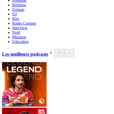
Politique
Religion
Enfants
DJ
Rire
Radio Campus
Interview
Noël
Musique
Education
Les meilleurs podcasts