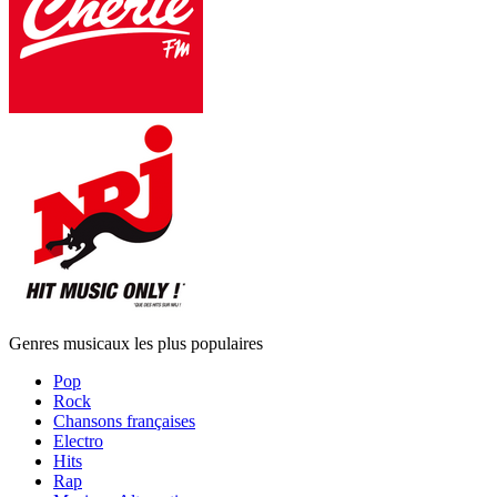
Genres musicaux les plus populaires
Pop
Rock
Chansons françaises
Electro
Hits
Rap