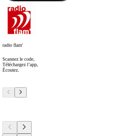
radio flam'
Scannez le code,
Téléchargez l’app,
Écoutez.
Les meilleurs
podcasts
Les meilleurs
podcasts
Les meilleurs
podcasts