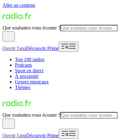
Aller au contenu
Que souhaitez-vous écouter ?
Ouvrir l'app
Découvrir Prime
Top 100 radios
Podcasts
Sport en direct
À proximité
Genres musicaux
Thèmes
Que souhaitez-vous écouter ?
Ouvrir l'app
Découvrir Prime