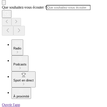
Que souhaitez-vous écouter ?
Radio
Podcasts
Sport en direct
À proximité
Ouvrir l'app