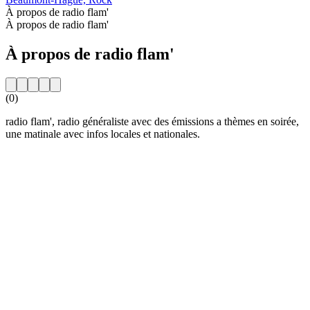
À propos de radio flam'
À propos de radio flam'
À propos de radio flam'
(0)
radio flam', radio généraliste avec des émissions a thèmes en soirée,
une matinale avec infos locales et nationales.
Site web de la radio