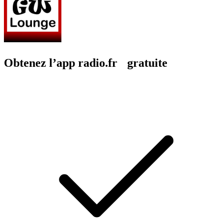
Obtenez l’app radio.fr gratuite