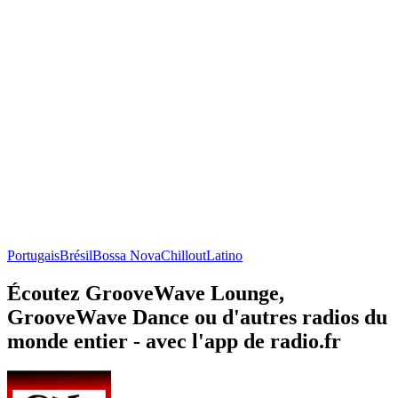
Portugais
Brésil
Bossa Nova
Chillout
Latino
Écoutez GrooveWave Lounge,
GrooveWave Dance ou d'autres radios du
monde entier - avec l'app de radio.fr