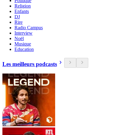
Politique
Religion
Enfants
DJ
Rire
Radio Campus
Interview
Noël
Musique
Education
Les meilleurs podcasts