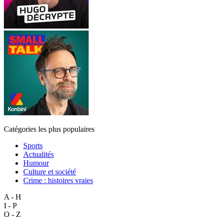
Catégories les plus populaires
Sports
Actualités
Humour
Culture et société
Crime : histoires vraies
A - H
I - P
Q - Z