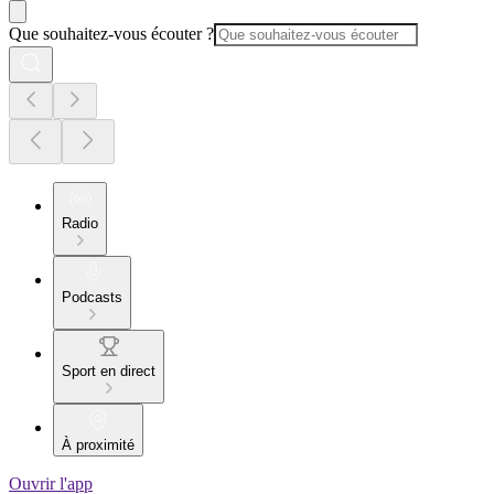
Que souhaitez-vous écouter ?
Radio
Podcasts
Sport en direct
À proximité
Ouvrir l'app