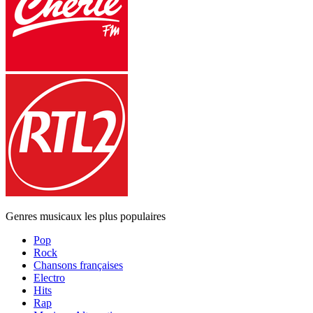
Genres musicaux les plus populaires
Pop
Rock
Chansons françaises
Electro
Hits
Rap