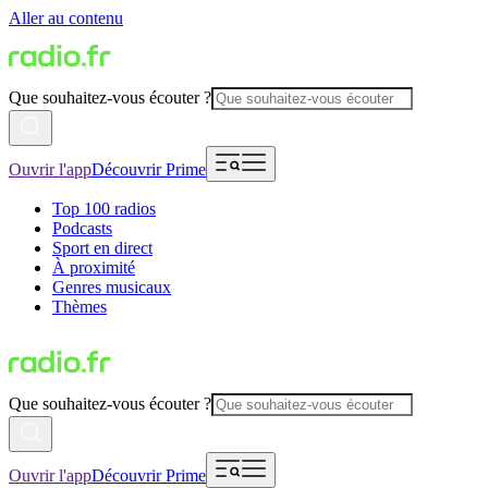
Aller au contenu
Que souhaitez-vous écouter ?
Ouvrir l'app
Découvrir Prime
Top 100 radios
Podcasts
Sport en direct
À proximité
Genres musicaux
Thèmes
Que souhaitez-vous écouter ?
Ouvrir l'app
Découvrir Prime