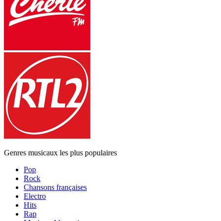
Genres musicaux les plus populaires
Pop
Rock
Chansons françaises
Electro
Hits
Rap