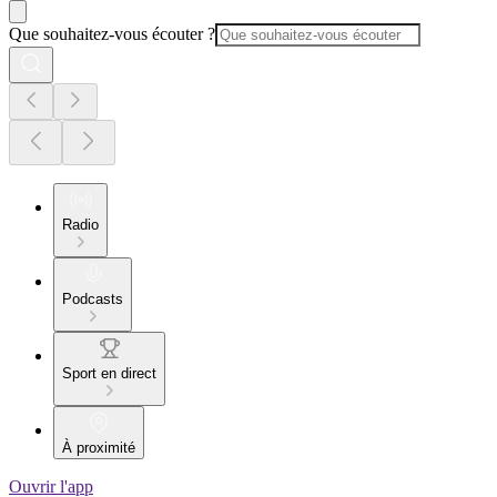
Que souhaitez-vous écouter ?
Radio
Podcasts
Sport en direct
À proximité
Ouvrir l'app