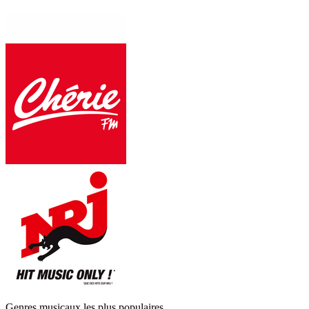
Genres musicaux les plus populaires