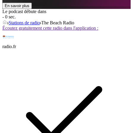
En savoir plus
Le podcast débute dans
- 0 sec.
Stations de radio
The Beach Radio
Écoutez gratuitement cette radio dans l'application :
radio.fr