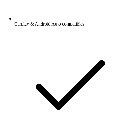
Carplay & Android Auto compatibles