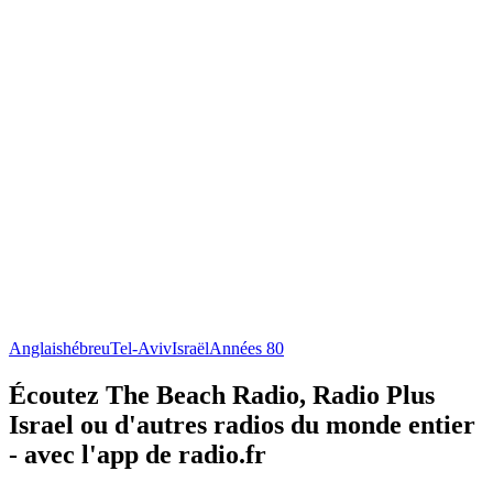
Anglais
hébreu
Tel-Aviv
Israël
Années 80
Écoutez The Beach Radio, Radio Plus
Israel ou d'autres radios du monde entier
- avec l'app de radio.fr