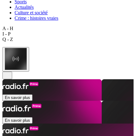
Sports
Actualités
Culture et société
Crime : histoires vraies
A - H
I - P
Q - Z
En savoir plus
En savoir plus