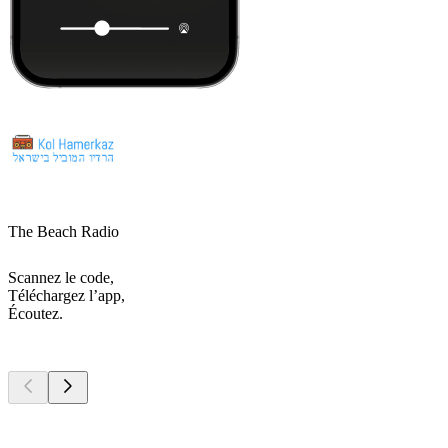
The Beach Radio
Scannez le code,
Téléchargez l’app,
Écoutez.
Les meilleurs
podcasts
Les meilleurs
podcasts