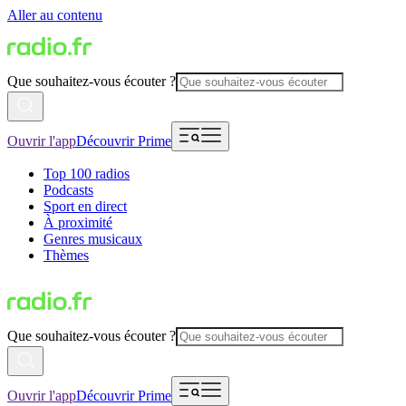
Aller au contenu
Que souhaitez-vous écouter ?
Ouvrir l'app
Découvrir Prime
Top 100 radios
Podcasts
Sport en direct
À proximité
Genres musicaux
Thèmes
Que souhaitez-vous écouter ?
Ouvrir l'app
Découvrir Prime