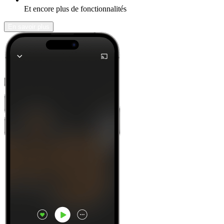
Et encore plus de fonctionnalités
En savoir plus