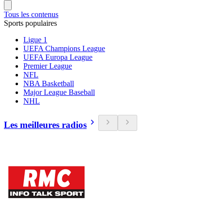
Tous les contenus
Sports populaires
Ligue 1
UEFA Champions League
UEFA Europa League
Premier League
NFL
NBA Basketball
Major League Baseball
NHL
Les meilleures radios