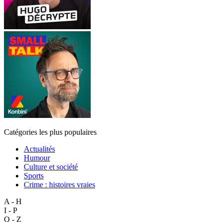
Catégories les plus populaires
Actualités
Humour
Culture et société
Sports
Crime : histoires vraies
A - H
I - P
Q - Z