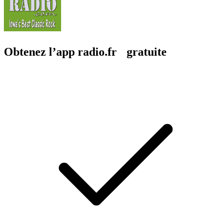
Obtenez l’app radio.fr gratuite