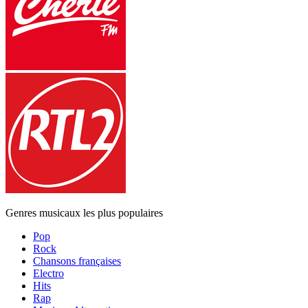
Genres musicaux les plus populaires
Pop
Rock
Chansons françaises
Electro
Hits
Rap