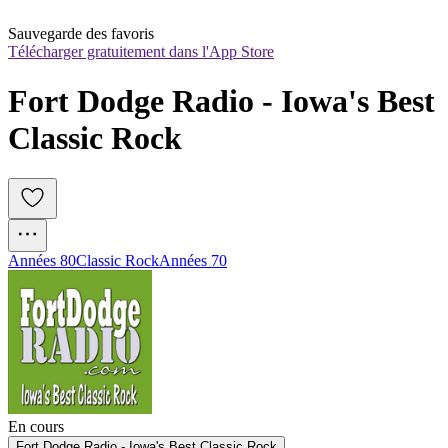
Sauvegarde des favoris
Télécharger gratuitement dans l'App Store
Fort Dodge Radio - Iowa's Best 
Classic Rock
Années 80
Classic Rock
Années 70
En cours
Fort Dodge Radio - Iowa's Best Classic Rock