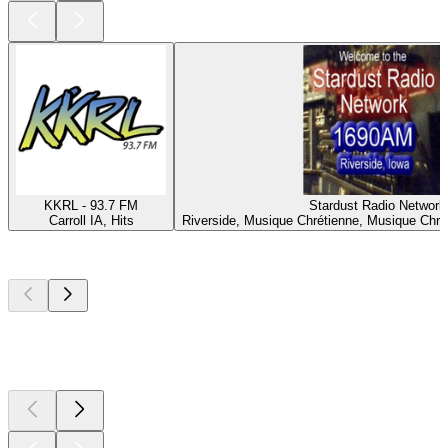
KKRL - 93.7 FM
Stardust Radio Network
Carroll IA, Hits
Riverside, Musique Chrétienne, Musique Chr
Les meilleurs
podcasts
Les meilleurs
podcasts
Les meilleurs
podcasts