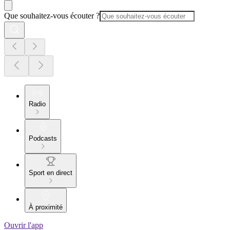
Que souhaitez-vous écouter ?
Radio
Podcasts
Sport en direct
À proximité
Ouvrir l'app