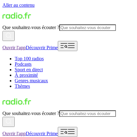
Aller au contenu
Que souhaitez-vous écouter ?
Ouvrir l'app
Découvrir Prime
Top 100 radios
Podcasts
Sport en direct
À proximité
Genres musicaux
Thèmes
Que souhaitez-vous écouter ?
Ouvrir l'app
Découvrir Prime