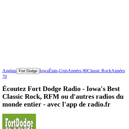
Anglais
Iowa
États-Unis
Années 80
Classic Rock
Années
Fort Dodge
70
Écoutez Fort Dodge Radio - Iowa's Best
Classic Rock, RFM ou d'autres radios du
monde entier - avec l'app de radio.fr