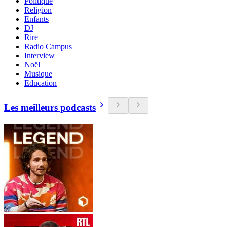
Politique
Religion
Enfants
DJ
Rire
Radio Campus
Interview
Noël
Musique
Education
Les meilleurs podcasts