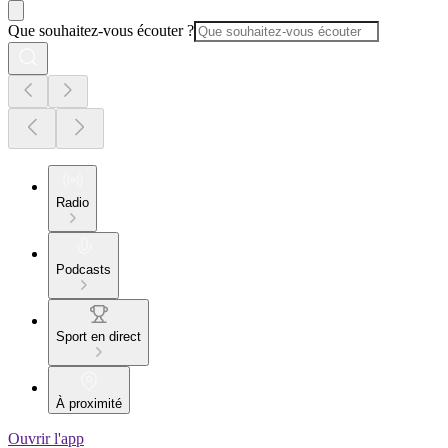
Que souhaitez-vous écouter ?
Radio
Podcasts
Sport en direct
À proximité
Ouvrir l'app