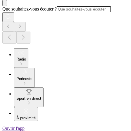
Que souhaitez-vous écouter ?
Radio
Podcasts
Sport en direct
À proximité
Ouvrir l'app