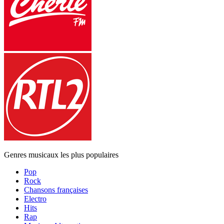
Genres musicaux les plus populaires
Pop
Rock
Chansons françaises
Electro
Hits
Rap