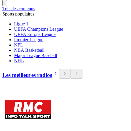
Tous les contenus
Sports populaires
Ligue 1
UEFA Champions League
UEFA Europa League
Premier League
NFL
NBA Basketball
Major League Baseball
NHL
Les meilleures radios