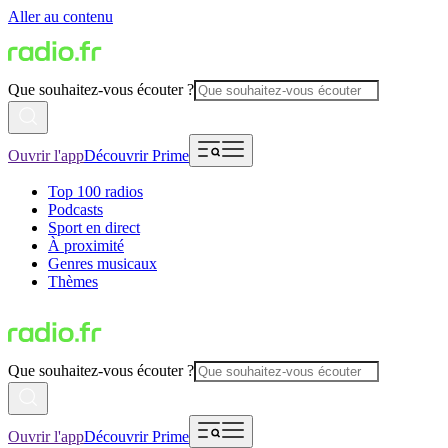
Aller au contenu
Que souhaitez-vous écouter ?
Ouvrir l'app
Découvrir Prime
Top 100 radios
Podcasts
Sport en direct
À proximité
Genres musicaux
Thèmes
Que souhaitez-vous écouter ?
Ouvrir l'app
Découvrir Prime