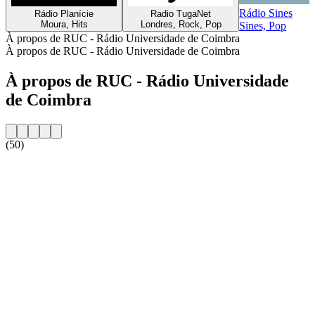
Rádio Sines
Rádio Planí­cie
Radio TugaNet
Moura, Hits
Londres, Rock, Pop
Sines, Pop
À propos de RUC - Rádio Universidade de Coimbra
À propos de RUC - Rádio Universidade de Coimbra
À propos de RUC - Rádio Universidade
de Coimbra
(50)
Site web de la radio