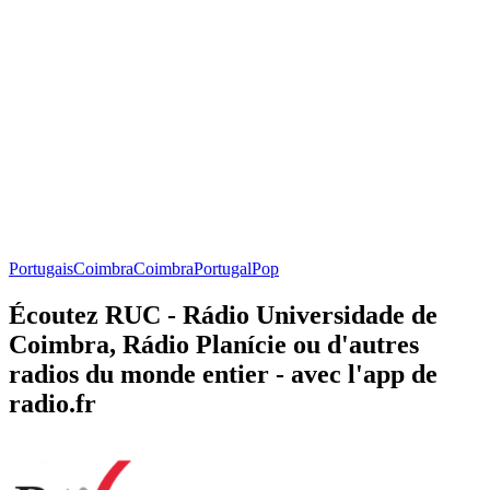
Portugais
Coimbra
Coimbra
Portugal
Pop
Écoutez RUC - Rádio Universidade de
Coimbra, Rádio Planí­cie ou d'autres
radios du monde entier - avec l'app de
radio.fr