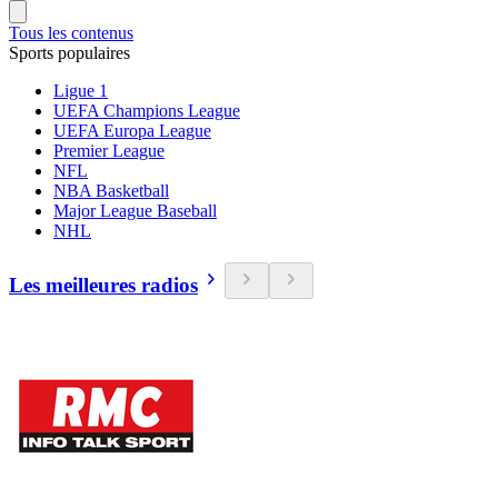
Tous les contenus
Sports populaires
Ligue 1
UEFA Champions League
UEFA Europa League
Premier League
NFL
NBA Basketball
Major League Baseball
NHL
Les meilleures radios