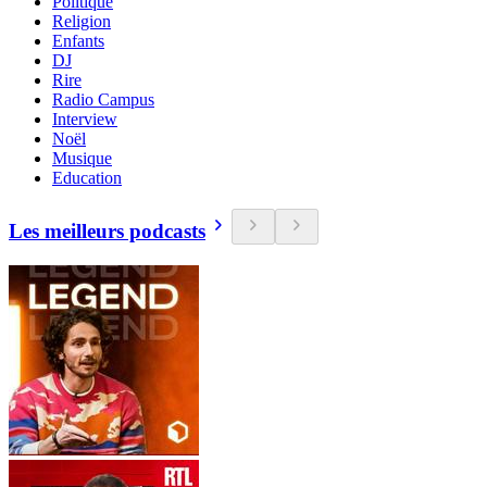
Politique
Religion
Enfants
DJ
Rire
Radio Campus
Interview
Noël
Musique
Education
Les meilleurs podcasts