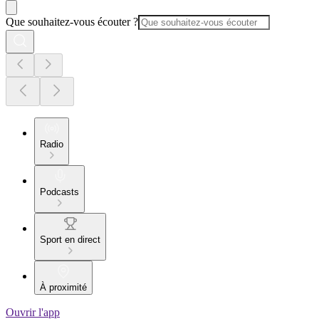
Que souhaitez-vous écouter ?
Radio
Podcasts
Sport en direct
À proximité
Ouvrir l'app