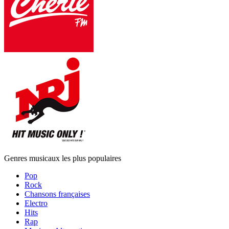
Genres musicaux les plus populaires
Pop
Rock
Chansons françaises
Electro
Hits
Rap