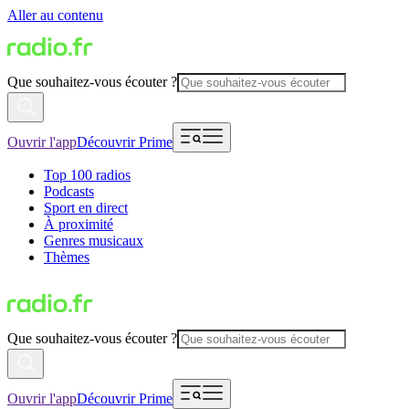
Aller au contenu
Que souhaitez-vous écouter ?
Ouvrir l'app
Découvrir Prime
Top 100 radios
Podcasts
Sport en direct
À proximité
Genres musicaux
Thèmes
Que souhaitez-vous écouter ?
Ouvrir l'app
Découvrir Prime