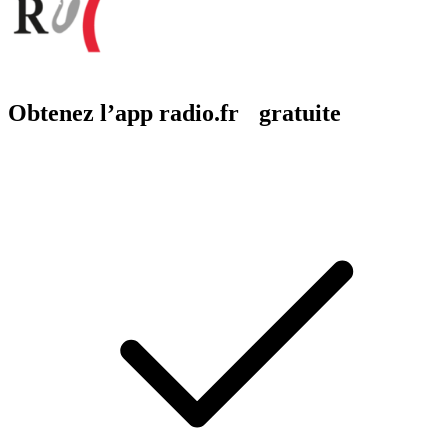
Obtenez l’app radio.fr gratuite