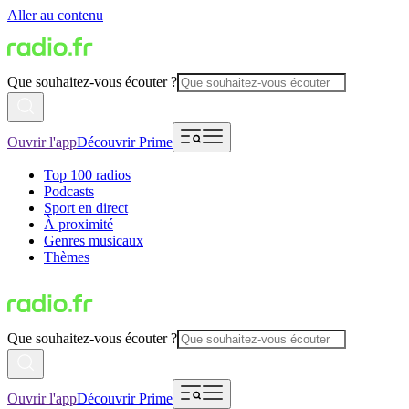
Aller au contenu
Que souhaitez-vous écouter ?
Ouvrir l'app
Découvrir Prime
Top 100 radios
Podcasts
Sport en direct
À proximité
Genres musicaux
Thèmes
Que souhaitez-vous écouter ?
Ouvrir l'app
Découvrir Prime