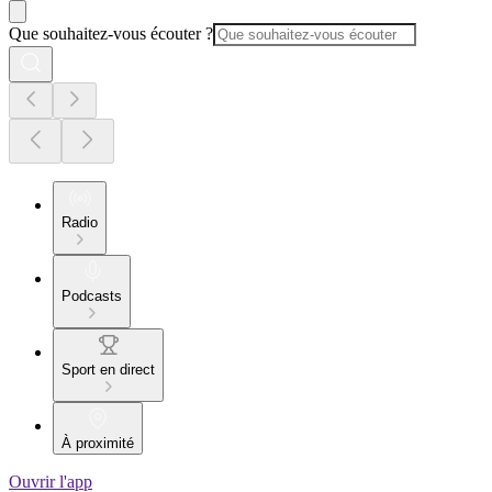
Que souhaitez-vous écouter ?
Radio
Podcasts
Sport en direct
À proximité
Ouvrir l'app