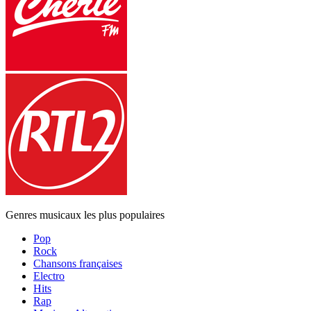
Genres musicaux les plus populaires
Pop
Rock
Chansons françaises
Electro
Hits
Rap