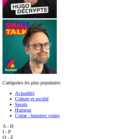
Catégories les plus populaires
Actualités
Culture et société
Sports
Humour
Crime : histoires vraies
A - H
I - P
Q - Z