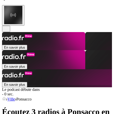
En savoir plus
En savoir plus
En savoir plus
Le podcast débute dans
- 0 sec.
Ville
Ponsacco
Écoutez 3 radios à
Ponsacco
en