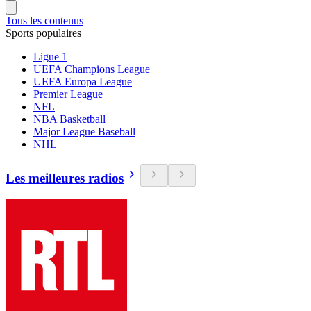
Tous les contenus
Sports populaires
Ligue 1
UEFA Champions League
UEFA Europa League
Premier League
NFL
NBA Basketball
Major League Baseball
NHL
Les meilleures radios