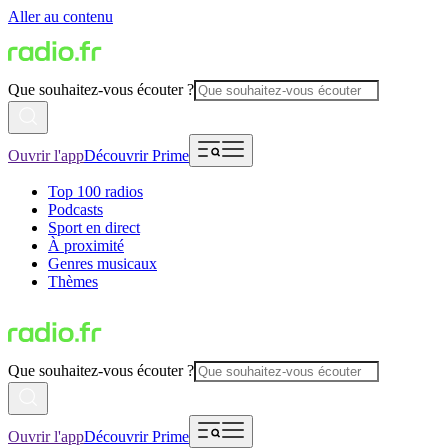
Aller au contenu
Que souhaitez-vous écouter ?
Ouvrir l'app
Découvrir Prime
Top 100 radios
Podcasts
Sport en direct
À proximité
Genres musicaux
Thèmes
Que souhaitez-vous écouter ?
Ouvrir l'app
Découvrir Prime