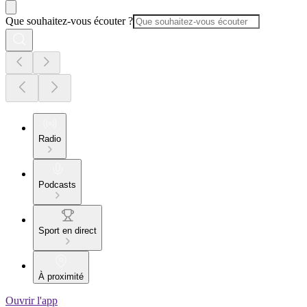
Que souhaitez-vous écouter ?
Radio
Podcasts
Sport en direct
À proximité
Ouvrir l'app