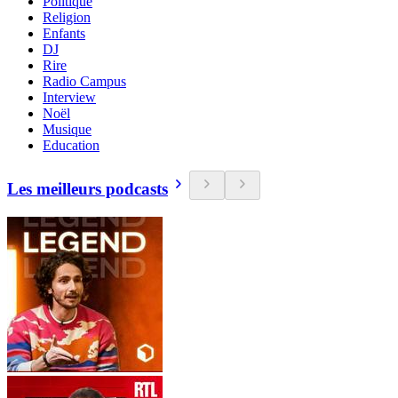
Politique
Religion
Enfants
DJ
Rire
Radio Campus
Interview
Noël
Musique
Education
Les meilleurs podcasts