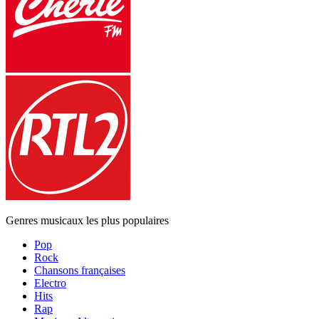
Genres musicaux les plus populaires
Pop
Rock
Chansons françaises
Electro
Hits
Rap