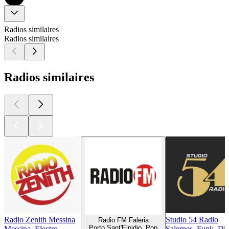
Radios similaires
Radios similaires
Radios similaires
Radio Zenith Messina
Studio 54 Radio
Radio FM Faleria
Porto Sant'Elpidio, Pop
Messina, Electro
Salernes, Funk, Di