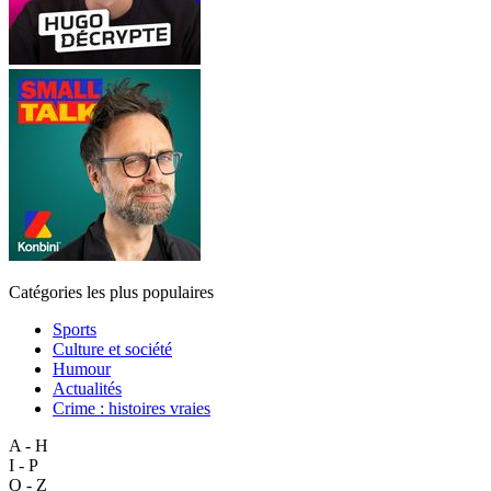
Catégories les plus populaires
Sports
Culture et société
Humour
Actualités
Crime : histoires vraies
A - H
I - P
Q - Z