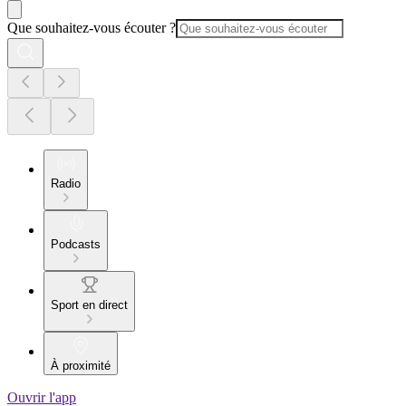
Que souhaitez-vous écouter ?
Radio
Podcasts
Sport en direct
À proximité
Ouvrir l'app