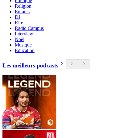
Politique
Religion
Enfants
DJ
Rire
Radio Campus
Interview
Noël
Musique
Education
Les meilleurs podcasts