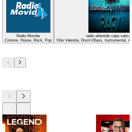
Radio Movida
radio atlantide capo vatica
Crotone, House, Rock, Pop
Vibo Valentia, Drum'n'Bass, Instrumental,
Les meilleurs
podcasts
Les meilleurs
podcasts
Les meilleurs
podcasts