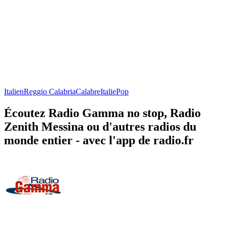
Italien
Reggio Calabria
Calabre
Italie
Pop
Écoutez Radio Gamma no stop, Radio
Zenith Messina ou d'autres radios du
monde entier - avec l'app de radio.fr