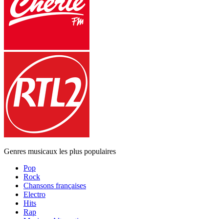
Genres musicaux les plus populaires
Pop
Rock
Chansons françaises
Electro
Hits
Rap