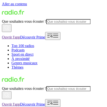
Aller au contenu
Que souhaitez-vous écouter ?
Ouvrir l'app
Découvrir Prime
Top 100 radios
Podcasts
Sport en direct
À proximité
Genres musicaux
Thèmes
Que souhaitez-vous écouter ?
Ouvrir l'app
Découvrir Prime