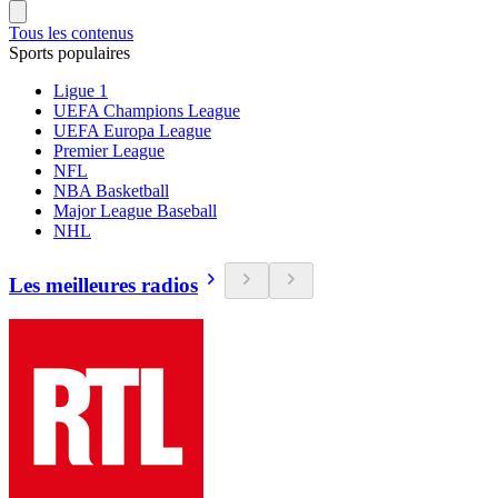
Tous les contenus
Sports populaires
Ligue 1
UEFA Champions League
UEFA Europa League
Premier League
NFL
NBA Basketball
Major League Baseball
NHL
Les meilleures radios