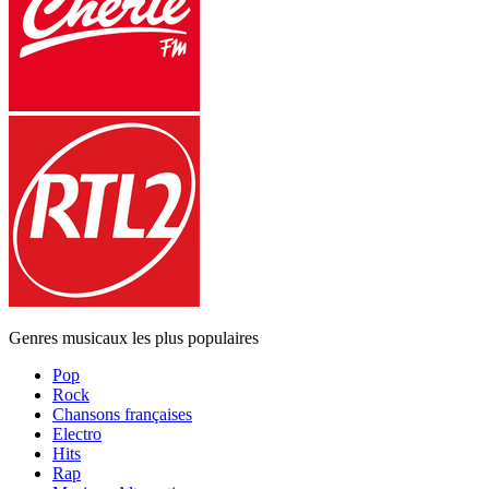
Genres musicaux les plus populaires
Pop
Rock
Chansons françaises
Electro
Hits
Rap