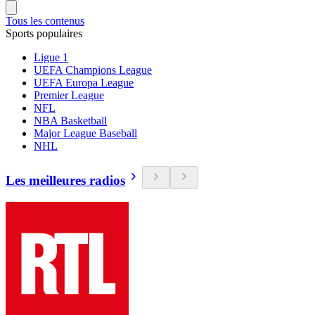
Tous les contenus
Sports populaires
Ligue 1
UEFA Champions League
UEFA Europa League
Premier League
NFL
NBA Basketball
Major League Baseball
NHL
Les meilleures radios