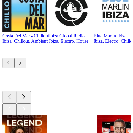
Costa Del Mar - Chillout
Ibiza Global Radio
Blue Marlin Ibiza
Ibiza, Chillout, Ambient
Ibiza, Electro, House
Ibiza, Electro, Chillo
Les meilleurs
podcasts
Les meilleurs
podcasts
Les meilleurs
podcasts