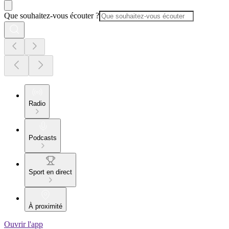
Que souhaitez-vous écouter ?
Radio
Podcasts
Sport en direct
À proximité
Ouvrir l'app