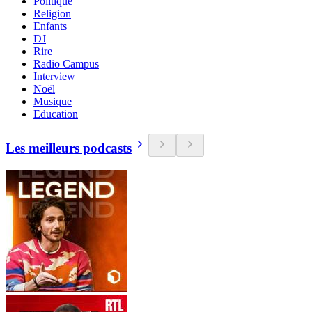
Politique
Religion
Enfants
DJ
Rire
Radio Campus
Interview
Noël
Musique
Education
Les meilleurs podcasts