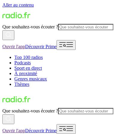
Aller au contenu
Que souhaitez-vous écouter ?
Ouvrir l'app
Découvrir Prime
Top 100 radios
Podcasts
Sport en direct
À proximité
Genres musicaux
Thèmes
Que souhaitez-vous écouter ?
Ouvrir l'app
Découvrir Prime