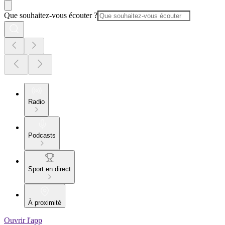
Que souhaitez-vous écouter ?
Radio
Podcasts
Sport en direct
À proximité
Ouvrir l'app