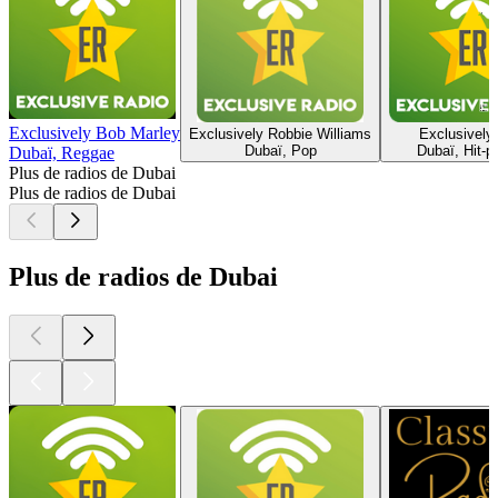
Exclusively Bob Marley
Exclusively Robbie Williams
Exclusively
Dubaï, Pop
Dubaï, Hit-p
Dubaï, Reggae
Plus de radios de Dubai
Plus de radios de Dubai
Plus de radios de Dubai