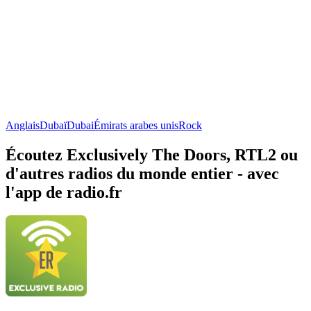
Anglais
Dubaï
Dubai
Émirats arabes unis
Rock
Écoutez Exclusively The Doors, RTL2 ou
d'autres radios du monde entier - avec
l'app de radio.fr