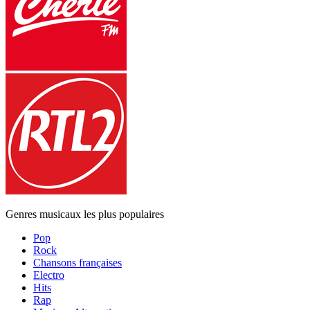
Genres musicaux les plus populaires
Pop
Rock
Chansons françaises
Electro
Hits
Rap