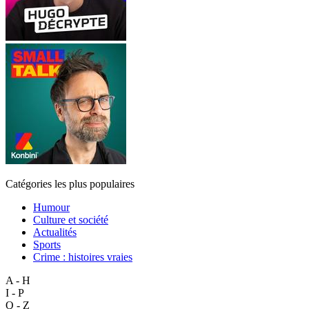
Catégories les plus populaires
Humour
Culture et société
Actualités
Sports
Crime : histoires vraies
A - H
I - P
Q - Z