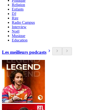
Politique
Religion
Enfants
DJ
Rire
Radio Campus
Interview
Noël
Musique
Education
Les meilleurs podcasts