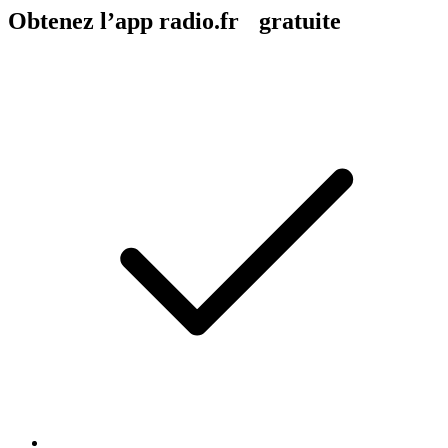
Obtenez l’app radio.fr gratuite