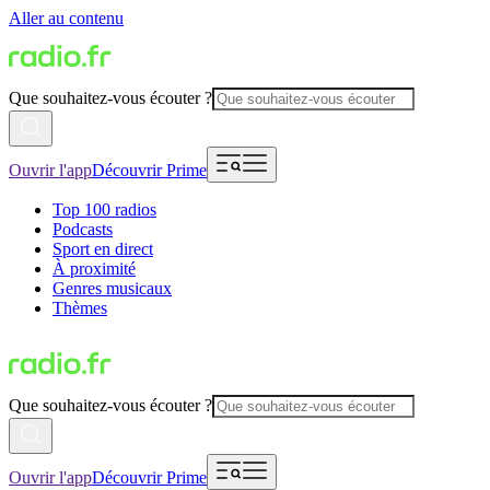
Aller au contenu
Que souhaitez-vous écouter ?
Ouvrir l'app
Découvrir Prime
Top 100 radios
Podcasts
Sport en direct
À proximité
Genres musicaux
Thèmes
Que souhaitez-vous écouter ?
Ouvrir l'app
Découvrir Prime