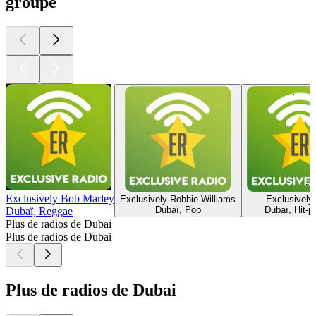
groupe
Exclusively Bob Marley
Exclusively Robbie Williams
Exclusively
Dubaï, Pop
Dubaï, Hit-p
Dubaï, Reggae
Plus de radios de Dubai
Plus de radios de Dubai
Plus de radios de Dubai