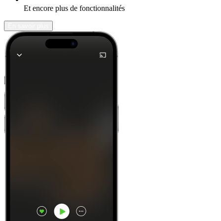
Et encore plus de fonctionnalités
En savoir plus