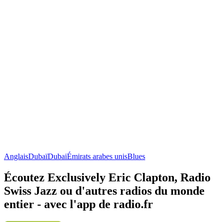
Anglais
Dubaï
Dubai
Émirats arabes unis
Blues
Écoutez Exclusively Eric Clapton, Radio
Swiss Jazz ou d'autres radios du monde
entier - avec l'app de radio.fr