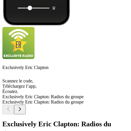
Exclusively Eric Clapton
Scannez le code,
Téléchargez l’app,
Écoutez.
Exclusively Eric Clapton: Radios du groupe
Exclusively Eric Clapton: Radios du groupe
Exclusively Eric Clapton: Radios du