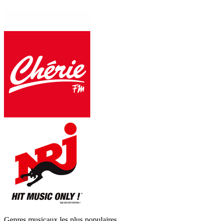
Genres musicaux les plus populaires