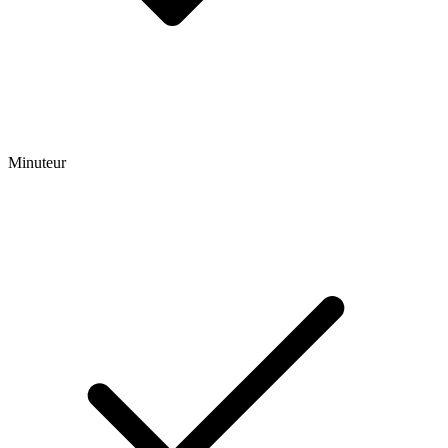
Minuteur