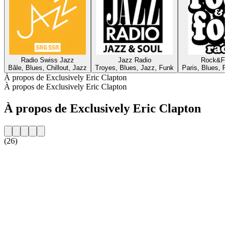
Radio Swiss Jazz
Jazz Radio
Rock&Fol
Bâle, Blues, Chillout, Jazz
Troyes, Blues, Jazz, Funk
Paris, Blues, R
À propos de Exclusively Eric Clapton
À propos de Exclusively Eric Clapton
À propos de Exclusively Eric Clapton
(26)
Site web de la radio