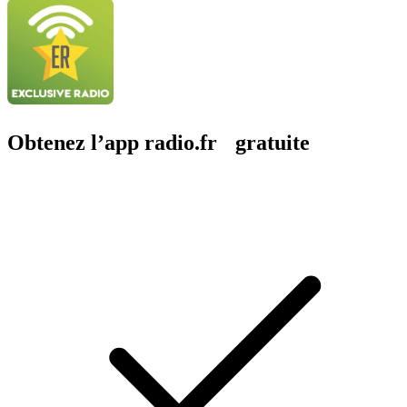
Obtenez l’app radio.fr gratuite