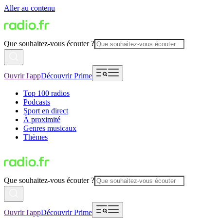
Aller au contenu
Que souhaitez-vous écouter ?
Ouvrir l'app
Découvrir Prime
Top 100 radios
Podcasts
Sport en direct
À proximité
Genres musicaux
Thèmes
Que souhaitez-vous écouter ?
Ouvrir l'app
Découvrir Prime