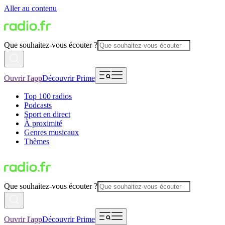
Aller au contenu
Que souhaitez-vous écouter ?
Ouvrir l'app
Découvrir Prime
Top 100 radios
Podcasts
Sport en direct
À proximité
Genres musicaux
Thèmes
Que souhaitez-vous écouter ?
Ouvrir l'app
Découvrir Prime