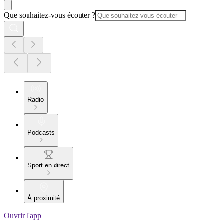
Que souhaitez-vous écouter ?
Radio
Podcasts
Sport en direct
À proximité
Ouvrir l'app