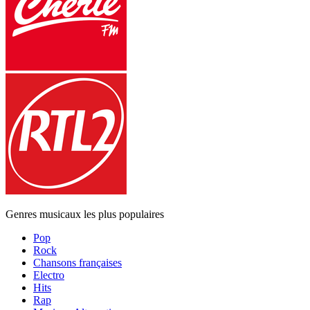
Genres musicaux les plus populaires
Pop
Rock
Chansons françaises
Electro
Hits
Rap