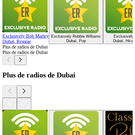
Exclusively Bob Marley
Exclusively Robbie Williams
Exclusively
Dubaï, Pop
Dubaï, Hit-p
Dubaï, Reggae
Plus de radios de Dubai
Plus de radios de Dubai
Plus de radios de Dubai