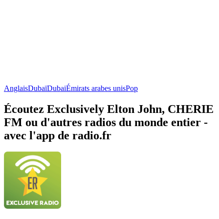
Anglais
Dubaï
Dubai
Émirats arabes unis
Pop
Écoutez Exclusively Elton John, CHERIE
FM ou d'autres radios du monde entier -
avec l'app de radio.fr