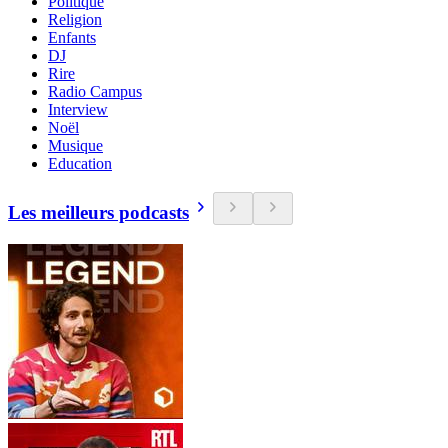
Politique
Religion
Enfants
DJ
Rire
Radio Campus
Interview
Noël
Musique
Education
Les meilleurs podcasts