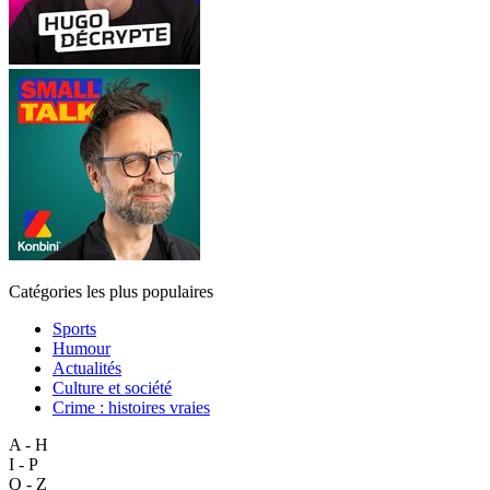
Catégories les plus populaires
Sports
Humour
Actualités
Culture et société
Crime : histoires vraies
A - H
I - P
Q - Z