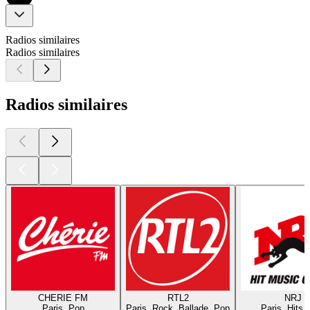
Radios similaires
Radios similaires
Radios similaires
CHERIE FM
RTL2
NRJ
Paris, Pop
Paris, Rock, Ballade, Pop
Paris, Hits,