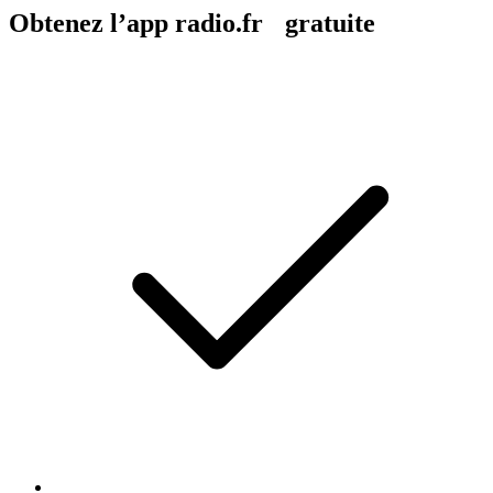
Obtenez l’app radio.fr gratuite