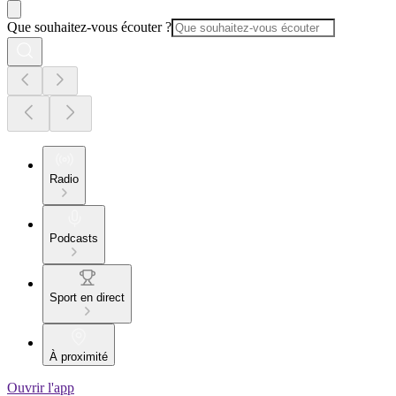
Que souhaitez-vous écouter ?
Radio
Podcasts
Sport en direct
À proximité
Ouvrir l'app