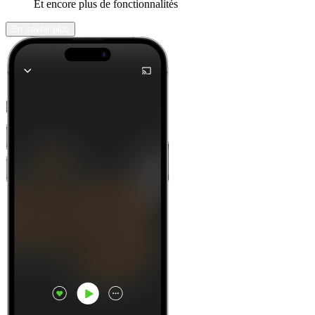
Et encore plus de fonctionnalités
En savoir plus