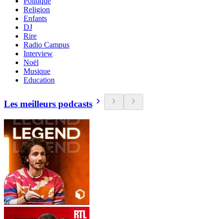
Politique
Religion
Enfants
DJ
Rire
Radio Campus
Interview
Noël
Musique
Education
Les meilleurs podcasts