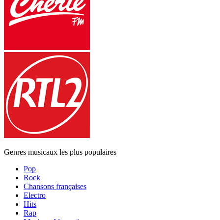
Genres musicaux les plus populaires
Pop
Rock
Chansons françaises
Electro
Hits
Rap