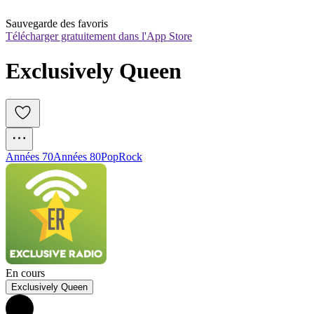
Sauvegarde des favoris
Télécharger gratuitement dans l'App Store
Exclusively Queen
Années 70
Années 80
Pop
Rock
En cours
Exclusively Queen