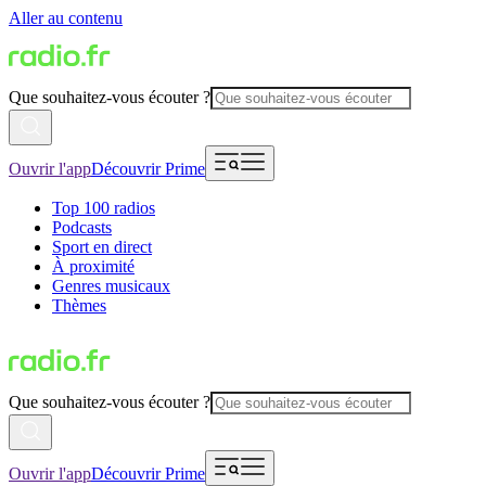
Aller au contenu
Que souhaitez-vous écouter ?
Ouvrir l'app
Découvrir Prime
Top 100 radios
Podcasts
Sport en direct
À proximité
Genres musicaux
Thèmes
Que souhaitez-vous écouter ?
Ouvrir l'app
Découvrir Prime