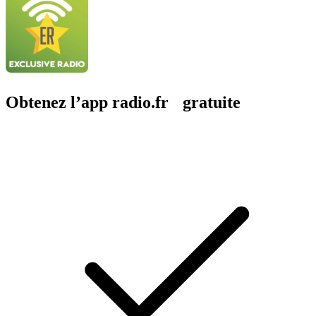
Obtenez l’app radio.fr gratuite