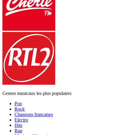
Genres musicaux les plus populaires
Pop
Rock
Chansons françaises
Electro
Hits
Rap