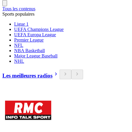
Tous les contenus
Sports populaires
Ligue 1
UEFA Champions League
UEFA Europa League
Premier League
NFL
NBA Basketball
Major League Baseball
NHL
Les meilleures radios