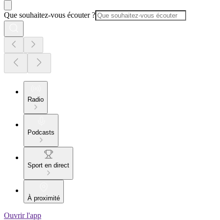
Que souhaitez-vous écouter ?
Radio
Podcasts
Sport en direct
À proximité
Ouvrir l'app