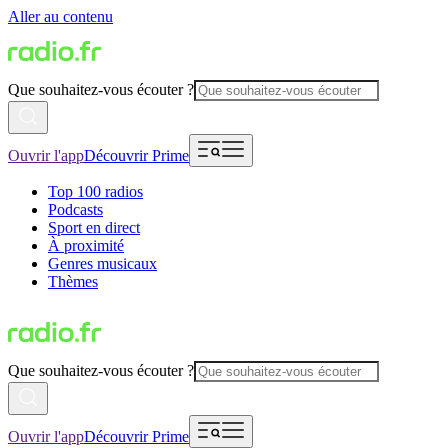
Aller au contenu
Que souhaitez-vous écouter ?
Ouvrir l'app
Découvrir Prime
Top 100 radios
Podcasts
Sport en direct
À proximité
Genres musicaux
Thèmes
Que souhaitez-vous écouter ?
Ouvrir l'app
Découvrir Prime