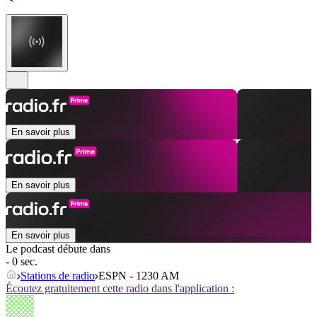
En savoir plus
En savoir plus
En savoir plus
Le podcast débute dans
- 0 sec.
Stations de radio
ESPN - 1230 AM
Écoutez gratuitement cette radio dans l'application :