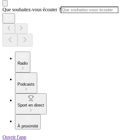
Que souhaitez-vous écouter ?
Radio
Podcasts
Sport en direct
À proximité
Ouvrir l'app