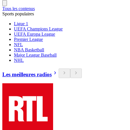
Tous les contenus
Sports populaires
Ligue 1
UEFA Champions League
UEFA Europa League
Premier League
NFL
NBA Basketball
Major League Baseball
NHL
Les meilleures radios