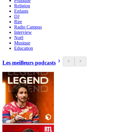
Politique
Religion
Enfants
DJ
Rire
Radio Campus
Interview
Noël
Musique
Education
Les meilleurs podcasts