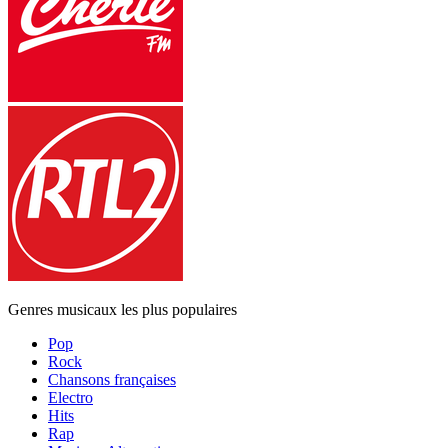
Genres musicaux les plus populaires
Pop
Rock
Chansons françaises
Electro
Hits
Rap