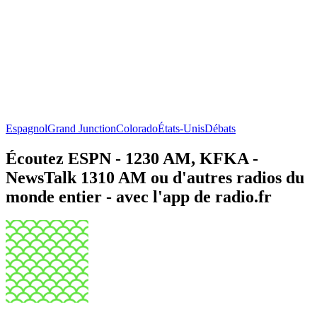
Espagnol
Grand Junction
Colorado
États-Unis
Débats
Écoutez ESPN - 1230 AM, KFKA -
NewsTalk 1310 AM ou d'autres radios du
monde entier - avec l'app de radio.fr