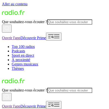
Aller au contenu
Que souhaitez-vous écouter ?
Ouvrir l'app
Découvrir Prime
Top 100 radios
Podcasts
Sport en direct
À proximité
Genres musicaux
Thèmes
Que souhaitez-vous écouter ?
Ouvrir l'app
Découvrir Prime