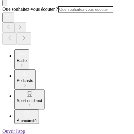
Que souhaitez-vous écouter ?
Radio
Podcasts
Sport en direct
À proximité
Ouvrir l'app