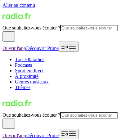
Aller au contenu
Que souhaitez-vous écouter ?
Ouvrir l'app
Découvrir Prime
Top 100 radios
Podcasts
Sport en direct
À proximité
Genres musicaux
Thèmes
Que souhaitez-vous écouter ?
Ouvrir l'app
Découvrir Prime