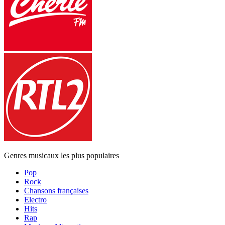
Genres musicaux les plus populaires
Pop
Rock
Chansons françaises
Electro
Hits
Rap