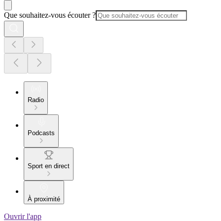
Que souhaitez-vous écouter ?
Radio
Podcasts
Sport en direct
À proximité
Ouvrir l'app