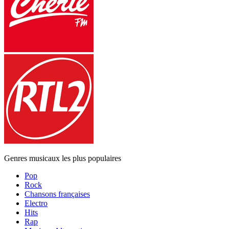
Genres musicaux les plus populaires
Pop
Rock
Chansons françaises
Electro
Hits
Rap