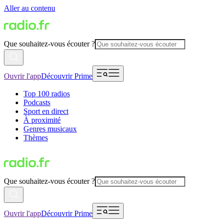
Aller au contenu
Que souhaitez-vous écouter ?
Ouvrir l'app
Découvrir Prime
Top 100 radios
Podcasts
Sport en direct
À proximité
Genres musicaux
Thèmes
Que souhaitez-vous écouter ?
Ouvrir l'app
Découvrir Prime