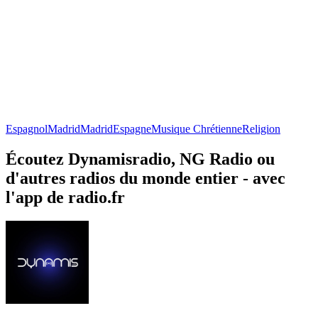
Espagnol
Madrid
Madrid
Espagne
Musique Chrétienne
Religion
Écoutez Dynamisradio, NG Radio ou
d'autres radios du monde entier - avec
l'app de radio.fr