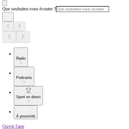
Que souhaitez-vous écouter ?
Radio
Podcasts
Sport en direct
À proximité
Ouvrir l'app