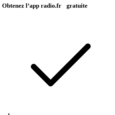
Obtenez l’app radio.fr gratuite