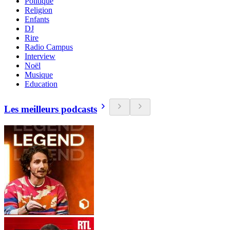
Politique
Religion
Enfants
DJ
Rire
Radio Campus
Interview
Noël
Musique
Education
Les meilleurs podcasts