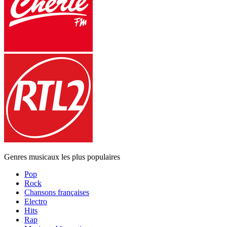
Genres musicaux les plus populaires
Pop
Rock
Chansons françaises
Electro
Hits
Rap