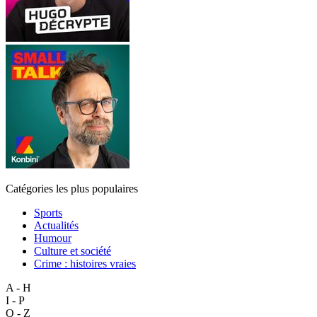
Catégories les plus populaires
Sports
Actualités
Humour
Culture et société
Crime : histoires vraies
A - H
I - P
Q - Z