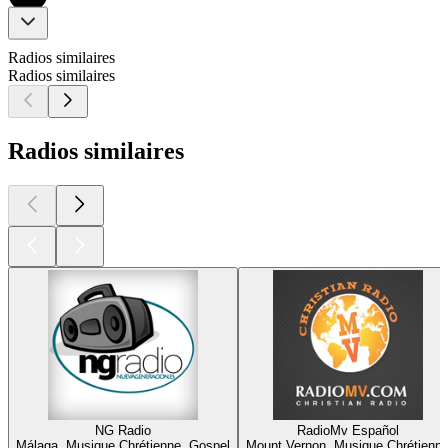
Radios similaires
Radios similaires
Radios similaires
NG Radio
RadioMv Español
Málaga, Musique Chrétienne, Gospel
Mount Vernon, Musique Chrétienn