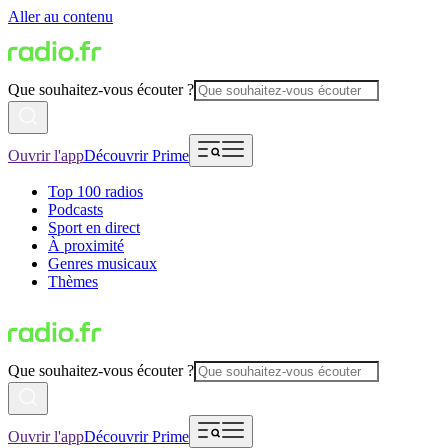
Aller au contenu
Que souhaitez-vous écouter ?
Ouvrir l'app
Découvrir Prime
Top 100 radios
Podcasts
Sport en direct
À proximité
Genres musicaux
Thèmes
Que souhaitez-vous écouter ?
Ouvrir l'app
Découvrir Prime