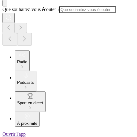
Que souhaitez-vous écouter ?
Radio
Podcasts
Sport en direct
À proximité
Ouvrir l'app