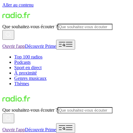
Aller au contenu
Que souhaitez-vous écouter ?
Ouvrir l'app
Découvrir Prime
Top 100 radios
Podcasts
Sport en direct
À proximité
Genres musicaux
Thèmes
Que souhaitez-vous écouter ?
Ouvrir l'app
Découvrir Prime