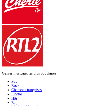
Genres musicaux les plus populaires
Pop
Rock
Chansons françaises
Electro
Hits
Rap