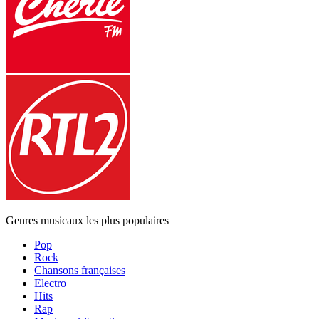
Genres musicaux les plus populaires
Pop
Rock
Chansons françaises
Electro
Hits
Rap