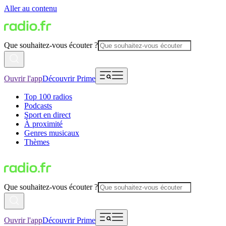
Aller au contenu
Que souhaitez-vous écouter ?
Ouvrir l'app
Découvrir Prime
Top 100 radios
Podcasts
Sport en direct
À proximité
Genres musicaux
Thèmes
Que souhaitez-vous écouter ?
Ouvrir l'app
Découvrir Prime