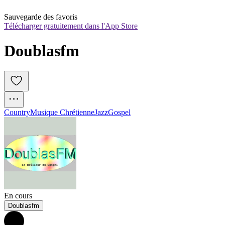
Sauvegarde des favoris
Télécharger gratuitement dans l'App Store
Doublasfm
Country
Musique Chrétienne
Jazz
Gospel
En cours
Doublasfm