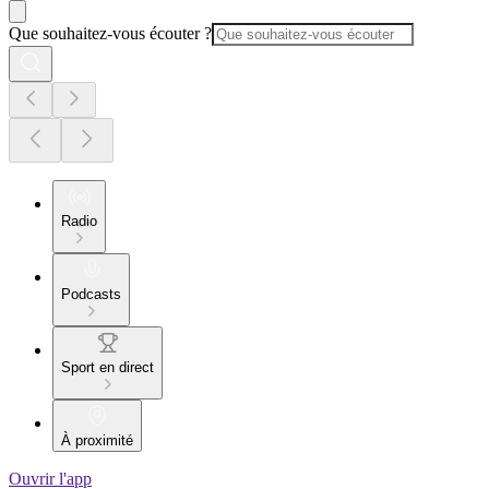
Que souhaitez-vous écouter ?
Radio
Podcasts
Sport en direct
À proximité
Ouvrir l'app