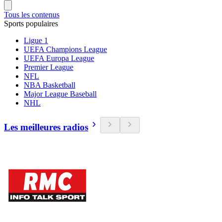
Tous les contenus
Sports populaires
Ligue 1
UEFA Champions League
UEFA Europa League
Premier League
NFL
NBA Basketball
Major League Baseball
NHL
Les meilleures radios