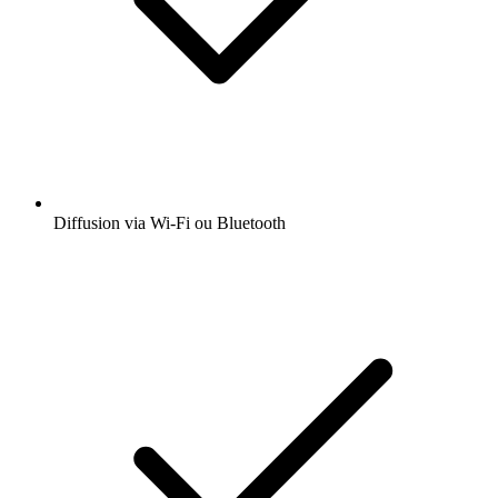
Diffusion via Wi-Fi ou Bluetooth