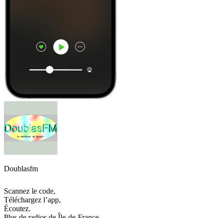
Doublasfm
Scannez le code,
Téléchargez l’app,
Écoutez.
Plus de radios de Île-de-France