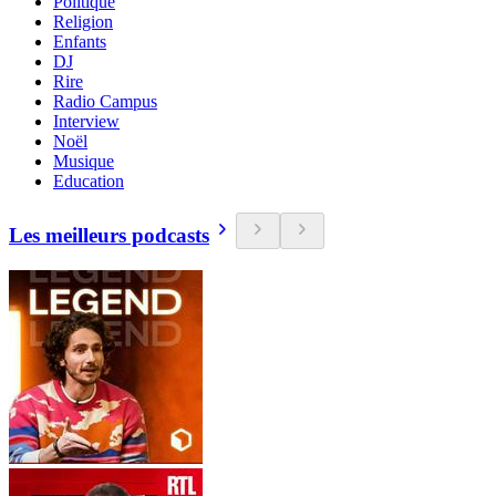
Politique
Religion
Enfants
DJ
Rire
Radio Campus
Interview
Noël
Musique
Education
Les meilleurs podcasts