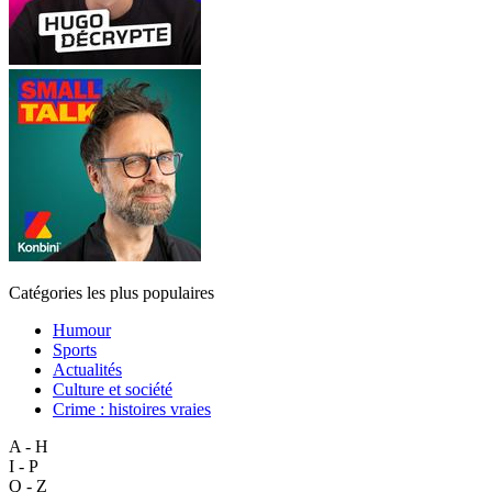
Catégories les plus populaires
Humour
Sports
Actualités
Culture et société
Crime : histoires vraies
A - H
I - P
Q - Z