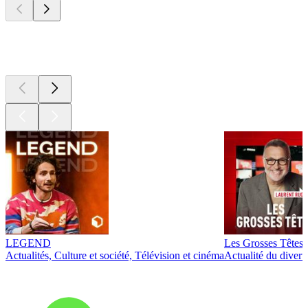
Les meilleurs
podcasts
LEGEND
Les Grosses Têtes
Actualités, Culture et société, Télévision et cinéma
Actualité du diver