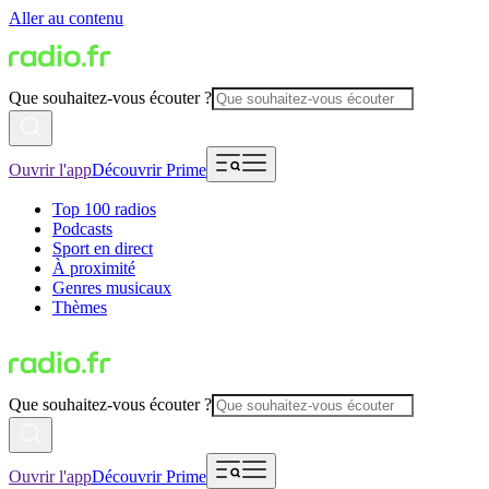
Aller au contenu
Que souhaitez-vous écouter ?
Ouvrir l'app
Découvrir Prime
Top 100 radios
Podcasts
Sport en direct
À proximité
Genres musicaux
Thèmes
Que souhaitez-vous écouter ?
Ouvrir l'app
Découvrir Prime