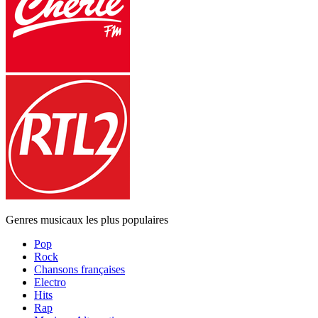
Genres musicaux les plus populaires
Pop
Rock
Chansons françaises
Electro
Hits
Rap