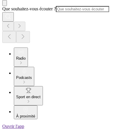
Que souhaitez-vous écouter ?
Radio
Podcasts
Sport en direct
À proximité
Ouvrir l'app