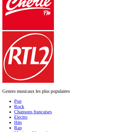
Genres musicaux les plus populaires
Pop
Rock
Chansons françaises
Electro
Hits
Rap