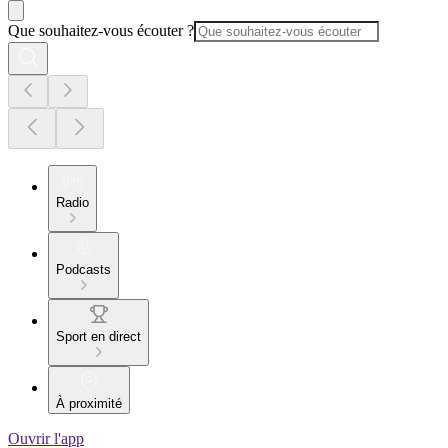
Que souhaitez-vous écouter ?
Radio
Podcasts
Sport en direct
À proximité
Ouvrir l'app