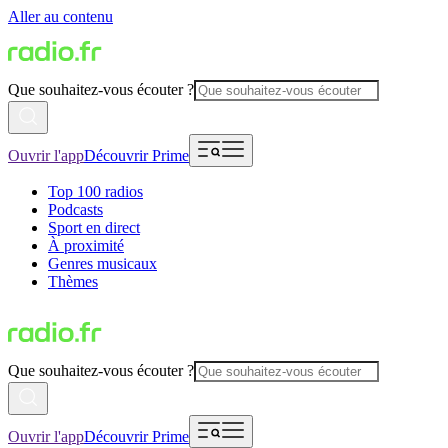
Aller au contenu
Que souhaitez-vous écouter ?
Ouvrir l'app
Découvrir Prime
Top 100 radios
Podcasts
Sport en direct
À proximité
Genres musicaux
Thèmes
Que souhaitez-vous écouter ?
Ouvrir l'app
Découvrir Prime