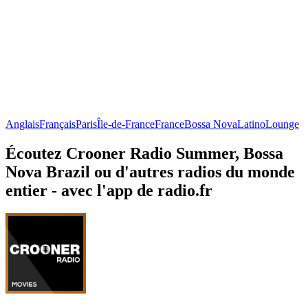
Anglais
Français
Paris
Île-de-France
France
Bossa Nova
Latino
Lounge
Écoutez Crooner Radio Summer, Bossa
Nova Brazil ou d'autres radios du monde
entier - avec l'app de radio.fr