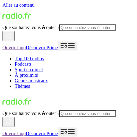
Aller au contenu
Que souhaitez-vous écouter ?
Ouvrir l'app
Découvrir Prime
Top 100 radios
Podcasts
Sport en direct
À proximité
Genres musicaux
Thèmes
Que souhaitez-vous écouter ?
Ouvrir l'app
Découvrir Prime