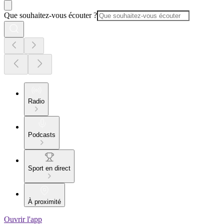
Que souhaitez-vous écouter ?
Radio
Podcasts
Sport en direct
À proximité
Ouvrir l'app