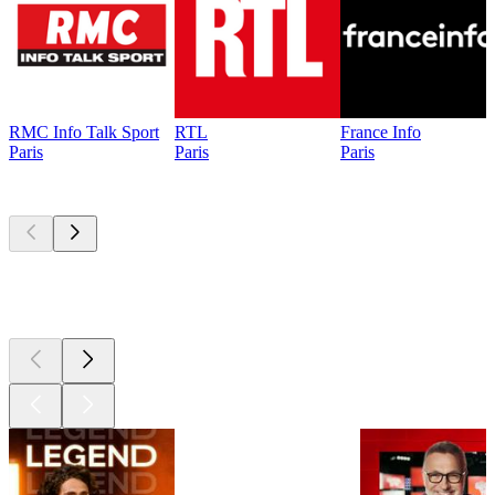
RMC Info Talk Sport
RTL
France Info
Paris
Paris
Paris
Les meilleurs
podcasts
Les meilleurs
podcasts
Les meilleurs
podcasts