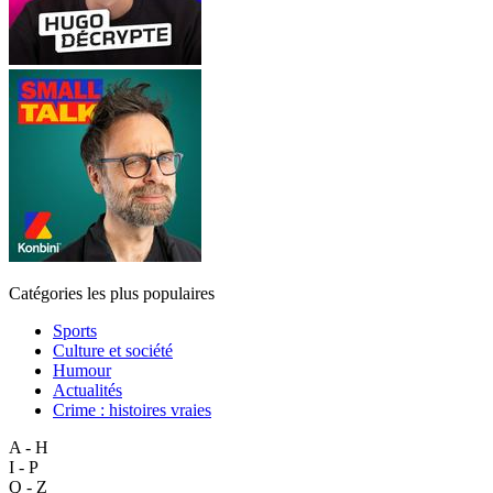
Catégories les plus populaires
Sports
Culture et société
Humour
Actualités
Crime : histoires vraies
A - H
I - P
Q - Z