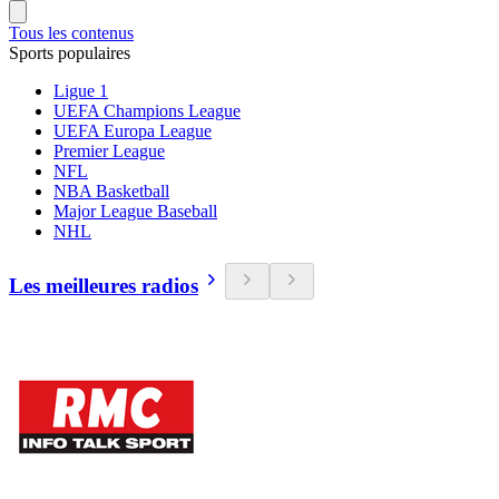
Tous les contenus
Sports populaires
Ligue 1
UEFA Champions League
UEFA Europa League
Premier League
NFL
NBA Basketball
Major League Baseball
NHL
Les meilleures radios