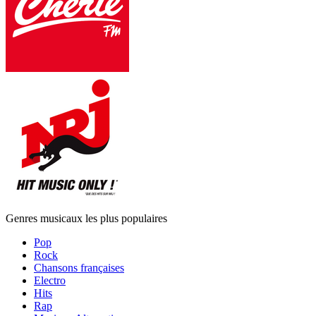
Genres musicaux les plus populaires
Pop
Rock
Chansons françaises
Electro
Hits
Rap