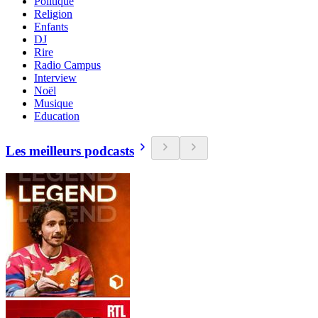
Politique
Religion
Enfants
DJ
Rire
Radio Campus
Interview
Noël
Musique
Education
Les meilleurs podcasts