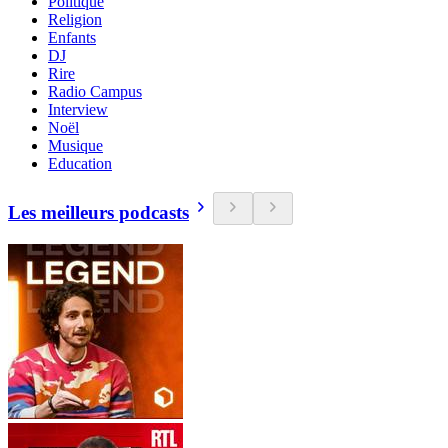
Politique
Religion
Enfants
DJ
Rire
Radio Campus
Interview
Noël
Musique
Education
Les meilleurs podcasts