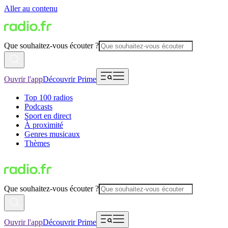
Aller au contenu
Que souhaitez-vous écouter ?
Ouvrir l'app
Découvrir Prime
Top 100 radios
Podcasts
Sport en direct
À proximité
Genres musicaux
Thèmes
Que souhaitez-vous écouter ?
Ouvrir l'app
Découvrir Prime