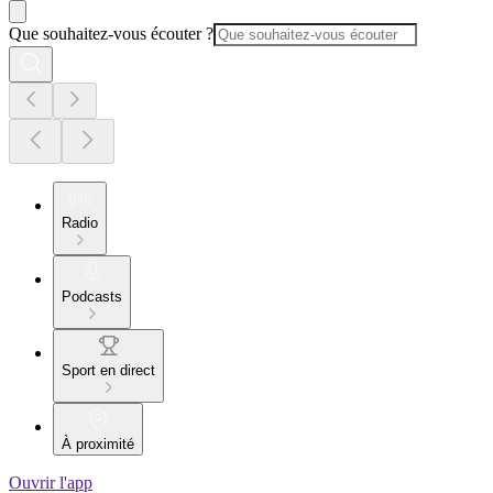
Que souhaitez-vous écouter ?
Radio
Podcasts
Sport en direct
À proximité
Ouvrir l'app