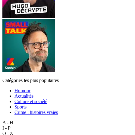
Catégories les plus populaires
Humour
Actualités
Culture et société
Sports
Crime : histoires vraies
A - H
I - P
Q - Z