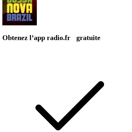
Obtenez l’app radio.fr gratuite