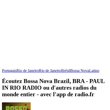
Portugais
Rio de Janeiro
Rio de Janeiro
Brésil
Bossa Nova
Latino
Écoutez Bossa Nova Brazil, BRA - PAUL
IN RIO RADIO ou d'autres radios du
monde entier - avec l'app de radio.fr