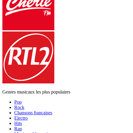
Genres musicaux les plus populaires
Pop
Rock
Chansons françaises
Electro
Hits
Rap