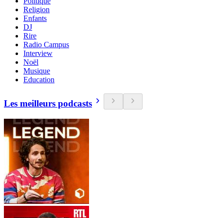
Politique
Religion
Enfants
DJ
Rire
Radio Campus
Interview
Noël
Musique
Education
Les meilleurs podcasts