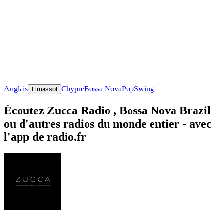
Anglais
Chypre
Bossa Nova
Pop
Swing
Limassol
Écoutez Zucca Radio , Bossa Nova Brazil
ou d'autres radios du monde entier - avec
l'app de radio.fr