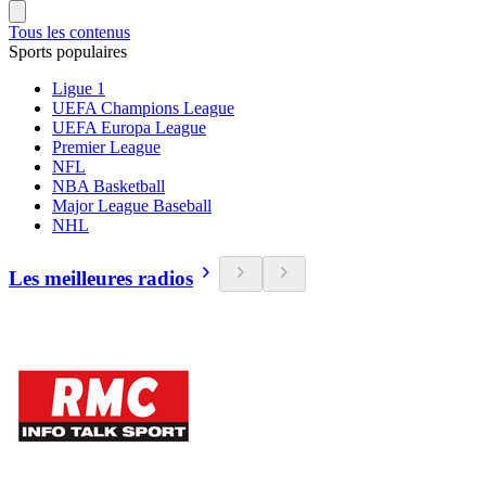
Tous les contenus
Sports populaires
Ligue 1
UEFA Champions League
UEFA Europa League
Premier League
NFL
NBA Basketball
Major League Baseball
NHL
Les meilleures radios