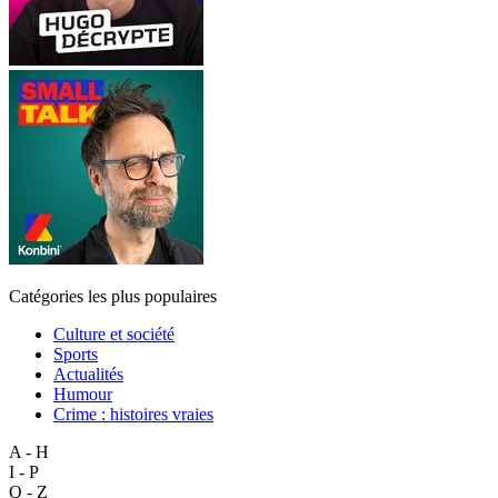
Catégories les plus populaires
Culture et société
Sports
Actualités
Humour
Crime : histoires vraies
A - H
I - P
Q - Z