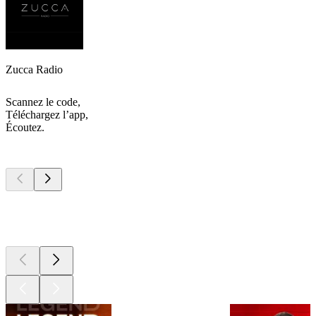
Zucca Radio
Scannez le code,
Téléchargez l’app,
Écoutez.
Les meilleurs
podcasts
Les meilleurs
podcasts
Les meilleurs
podcasts