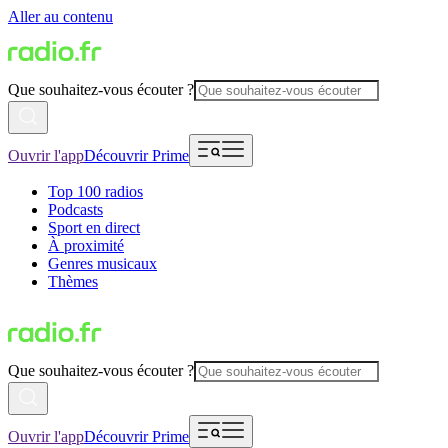
Aller au contenu
Que souhaitez-vous écouter ?
Ouvrir l'app
Découvrir Prime
Top 100 radios
Podcasts
Sport en direct
À proximité
Genres musicaux
Thèmes
Que souhaitez-vous écouter ?
Ouvrir l'app
Découvrir Prime