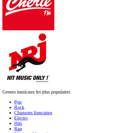
Genres musicaux les plus populaires
Pop
Rock
Chansons françaises
Electro
Hits
Rap