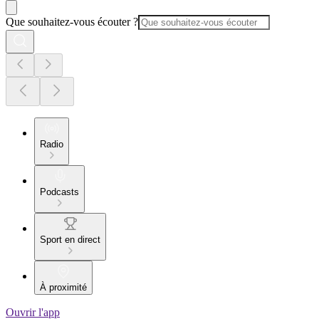
Que souhaitez-vous écouter ?
Radio
Podcasts
Sport en direct
À proximité
Ouvrir l'app