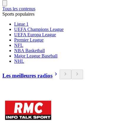
Tous les contenus
Sports populaires
Ligue 1
UEFA Champions League
UEFA Europa League
Premier League
NFL
NBA Basketball
Major League Baseball
NHL
Les meilleures radios