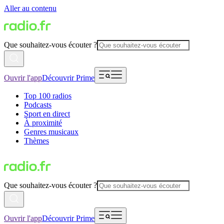
Aller au contenu
Que souhaitez-vous écouter ?
Ouvrir l'app
Découvrir Prime
Top 100 radios
Podcasts
Sport en direct
À proximité
Genres musicaux
Thèmes
Que souhaitez-vous écouter ?
Ouvrir l'app
Découvrir Prime