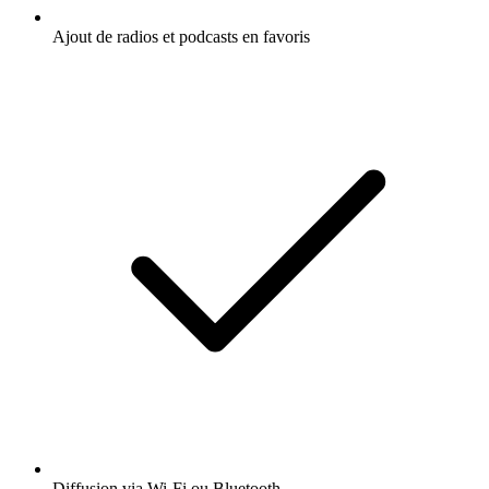
Ajout de radios et podcasts en favoris
Diffusion via Wi-Fi ou Bluetooth