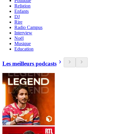
Politique
Religion
Enfants
DJ
Rire
Radio Campus
Interview
Noël
Musique
Education
Les meilleurs podcasts