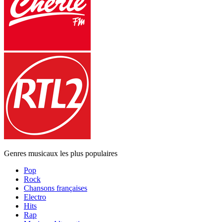
Genres musicaux les plus populaires
Pop
Rock
Chansons françaises
Electro
Hits
Rap