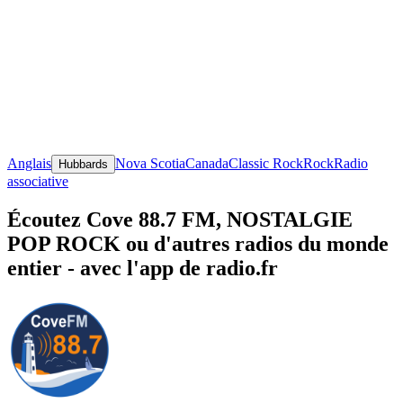
Anglais
Nova Scotia
Canada
Classic Rock
Rock
Radio
Hubbards
associative
Écoutez Cove 88.7 FM, NOSTALGIE
POP ROCK ou d'autres radios du monde
entier - avec l'app de radio.fr