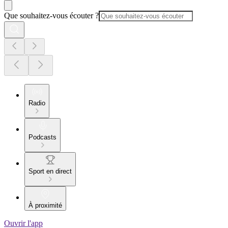
Que souhaitez-vous écouter ?
Radio
Podcasts
Sport en direct
À proximité
Ouvrir l'app