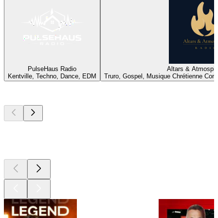
PulseHaus Radio
Altars & Atmosph
Kentville, Techno, Dance, EDM
Truro, Gospel, Musique Chrétienne Con
Les meilleurs
podcasts
Les meilleurs
podcasts
Les meilleurs
podcasts