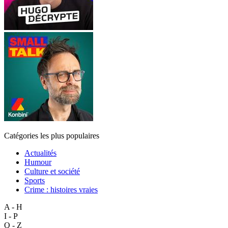
Catégories les plus populaires
Actualités
Humour
Culture et société
Sports
Crime : histoires vraies
A - H
I - P
Q - Z