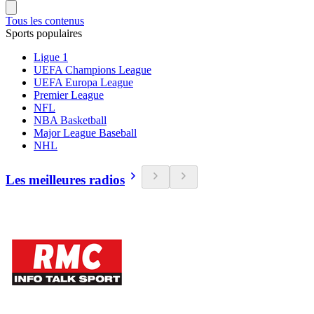
Tous les contenus
Sports populaires
Ligue 1
UEFA Champions League
UEFA Europa League
Premier League
NFL
NBA Basketball
Major League Baseball
NHL
Les meilleures radios