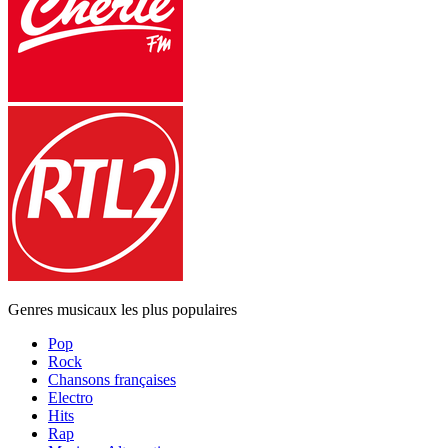
Genres musicaux les plus populaires
Pop
Rock
Chansons françaises
Electro
Hits
Rap