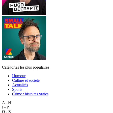
Catégories les plus populaires
Humour
Culture et société
Actualités
Sports
Crime : histoires vraies
A - H
I - P
Q - Z