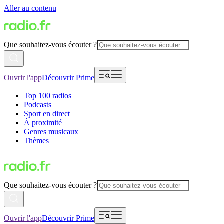
Aller au contenu
Que souhaitez-vous écouter ?
Ouvrir l'app
Découvrir Prime
Top 100 radios
Podcasts
Sport en direct
À proximité
Genres musicaux
Thèmes
Que souhaitez-vous écouter ?
Ouvrir l'app
Découvrir Prime