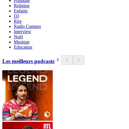
Politique
Religion
Enfants
DJ
Rire
Radio Campus
Interview
Noël
Musique
Education
Les meilleurs podcasts