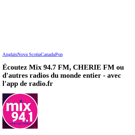
Anglais
Nova Scotia
Canada
Pop
Écoutez Mix 94.7 FM, CHERIE FM ou
d'autres radios du monde entier - avec
l'app de radio.fr