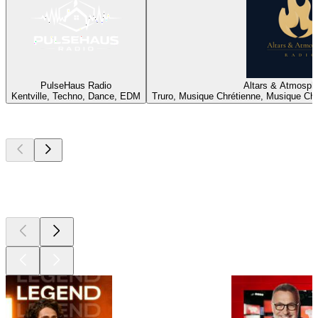
PulseHaus Radio
Altars & Atmosph
Kentville, Techno, Dance, EDM
Truro, Musique Chrétienne, Musique Ch
Les meilleurs
podcasts
Les meilleurs
podcasts
Les meilleurs
podcasts