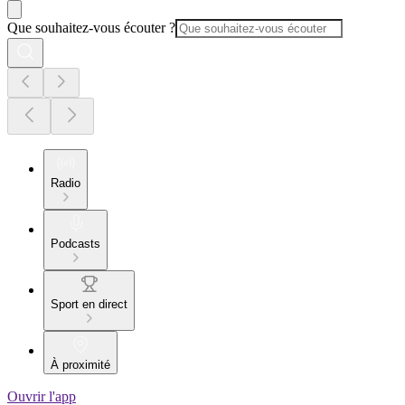
Que souhaitez-vous écouter ?
Radio
Podcasts
Sport en direct
À proximité
Ouvrir l'app