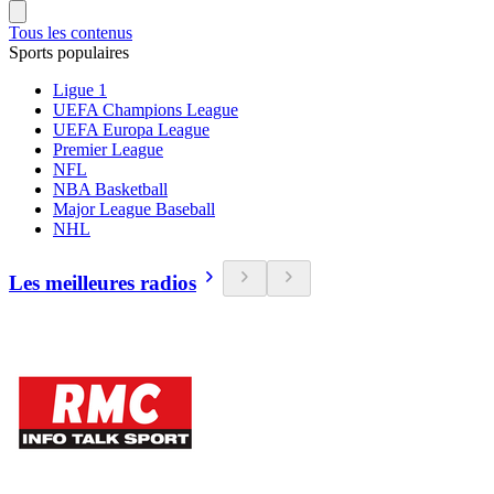
Tous les contenus
Sports populaires
Ligue 1
UEFA Champions League
UEFA Europa League
Premier League
NFL
NBA Basketball
Major League Baseball
NHL
Les meilleures radios