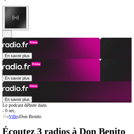
En savoir plus
En savoir plus
En savoir plus
Le podcast débute dans
- 0 sec.
Ville
Don Benito
Écoutez 3 radios à
Don Benito