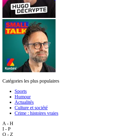
Catégories les plus populaires
Sports
Humour
Actualités
Culture et société
Crime : histoires vraies
A - H
I - P
Q - Z