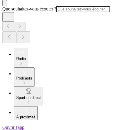
Que souhaitez-vous écouter ?
Radio
Podcasts
Sport en direct
À proximité
Ouvrir l'app