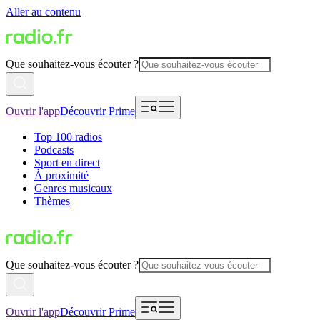
Aller au contenu
Que souhaitez-vous écouter ?
Ouvrir l'app
Découvrir Prime
Top 100 radios
Podcasts
Sport en direct
À proximité
Genres musicaux
Thèmes
Que souhaitez-vous écouter ?
Ouvrir l'app
Découvrir Prime