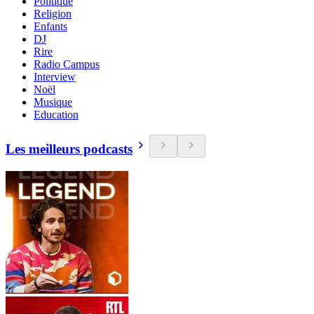
Politique
Religion
Enfants
DJ
Rire
Radio Campus
Interview
Noël
Musique
Education
Les meilleurs podcasts