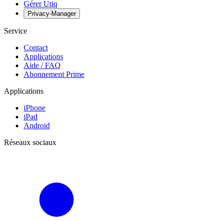
Gérer Utiq
Privacy-Manager
Service
Contact
Applications
Aide / FAQ
Abonnement Prime
Applications
iPhone
iPad
Android
Réseaux sociaux