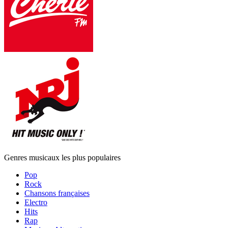
Genres musicaux les plus populaires
Pop
Rock
Chansons françaises
Electro
Hits
Rap