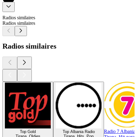
Radios similaires
Radios similaires
Radios similaires
Radio 7 Albania
Top Gold
Top Albania Radio
Tirana, Oldies
Tirana, Hits, Pop
Tirana, Hit-para