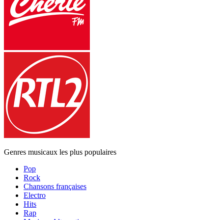
Genres musicaux les plus populaires
Pop
Rock
Chansons françaises
Electro
Hits
Rap