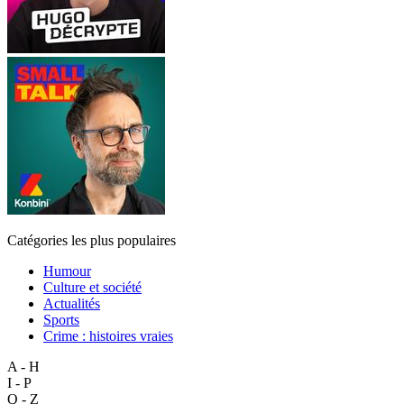
Catégories les plus populaires
Humour
Culture et société
Actualités
Sports
Crime : histoires vraies
A - H
I - P
Q - Z