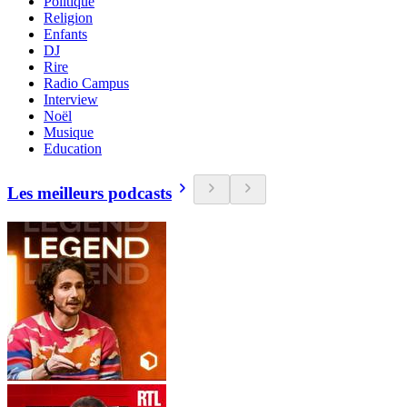
Politique
Religion
Enfants
DJ
Rire
Radio Campus
Interview
Noël
Musique
Education
Les meilleurs podcasts