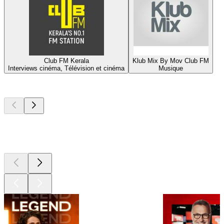
Club FM Kerala
Klub Mix By Mov Club FM
Interviews cinéma, Télévision et cinéma
Musique
Les meilleurs
podcasts
Les meilleurs
podcasts
Les meilleurs
podcasts