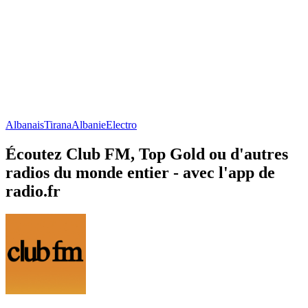
Albanais
Tirana
Albanie
Electro
Écoutez Club FM, Top Gold ou d'autres
radios du monde entier - avec l'app de
radio.fr