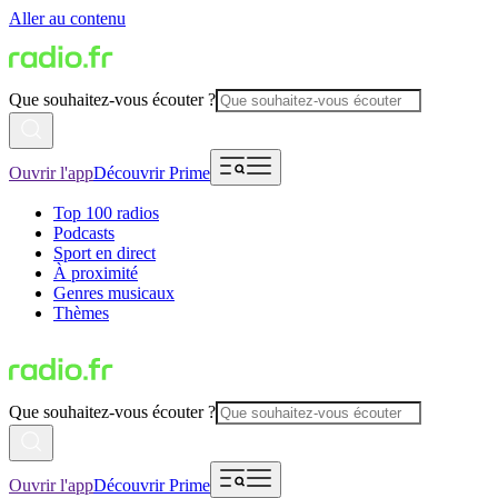
Aller au contenu
Que souhaitez-vous écouter ?
Ouvrir l'app
Découvrir Prime
Top 100 radios
Podcasts
Sport en direct
À proximité
Genres musicaux
Thèmes
Que souhaitez-vous écouter ?
Ouvrir l'app
Découvrir Prime