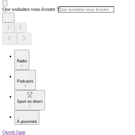
Que souhaitez-vous écouter ?
Radio
Podcasts
Sport en direct
À proximité
Ouvrir l'app