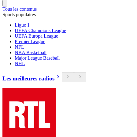
Tous les contenus
Sports populaires
Ligue 1
UEFA Champions League
UEFA Europa League
Premier League
NFL
NBA Basketball
Major League Baseball
NHL
Les meilleures radios