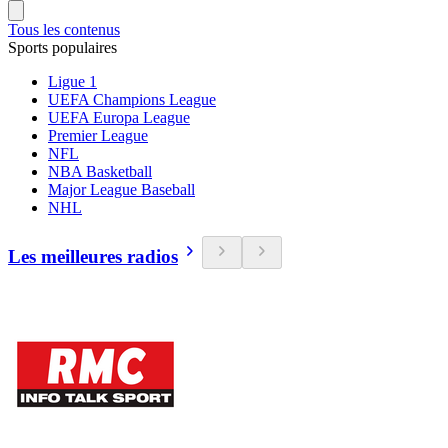
Tous les contenus
Sports populaires
Ligue 1
UEFA Champions League
UEFA Europa League
Premier League
NFL
NBA Basketball
Major League Baseball
NHL
Les meilleures radios