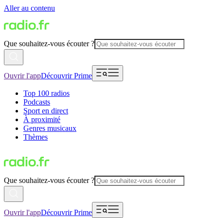
Aller au contenu
Que souhaitez-vous écouter ?
Ouvrir l'app
Découvrir Prime
Top 100 radios
Podcasts
Sport en direct
À proximité
Genres musicaux
Thèmes
Que souhaitez-vous écouter ?
Ouvrir l'app
Découvrir Prime