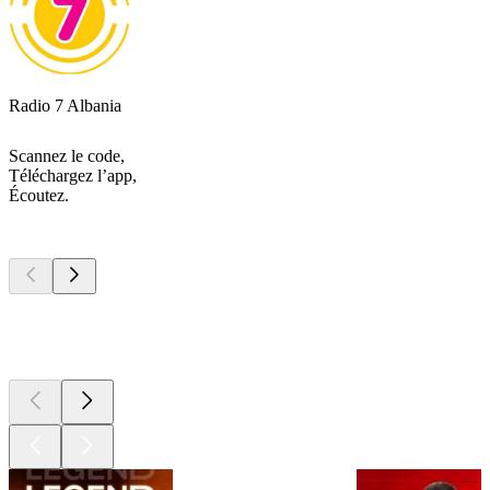
Radio 7 Albania
Scannez le code,
Téléchargez l’app,
Écoutez.
Les meilleurs
podcasts
Les meilleurs
podcasts
Les meilleurs
podcasts