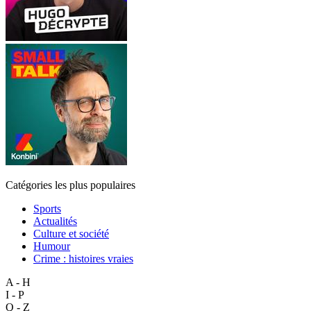
Catégories les plus populaires
Sports
Actualités
Culture et société
Humour
Crime : histoires vraies
A - H
I - P
Q - Z