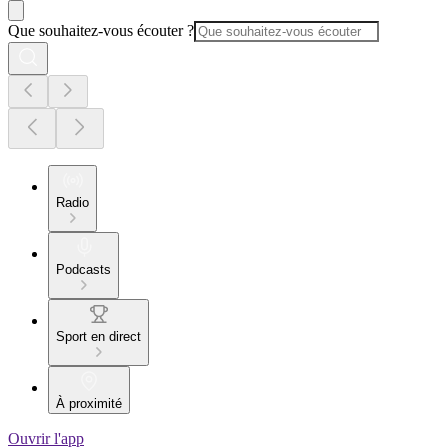
Que souhaitez-vous écouter ?
Radio
Podcasts
Sport en direct
À proximité
Ouvrir l'app