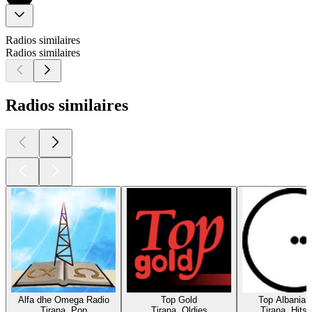
Radios similaires
Radios similaires
Radios similaires
Alfa dhe Omega Radio
Top Gold
Top Albania 
Tirana, Pop
Tirana, Oldies
Tirana, Hits