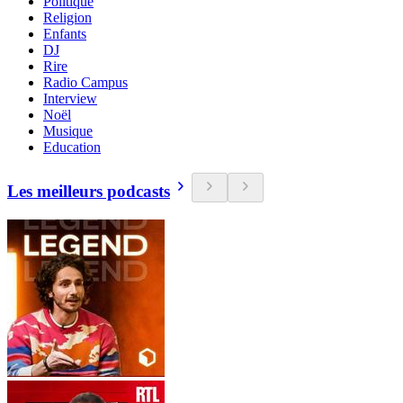
Politique
Religion
Enfants
DJ
Rire
Radio Campus
Interview
Noël
Musique
Education
Les meilleurs podcasts