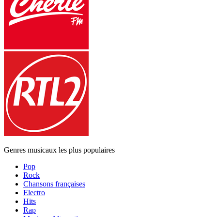
Genres musicaux les plus populaires
Pop
Rock
Chansons françaises
Electro
Hits
Rap