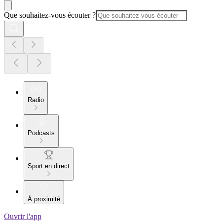
Que souhaitez-vous écouter ?
Radio
Podcasts
Sport en direct
À proximité
Ouvrir l'app