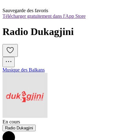
Sauvegarde des favoris
Télécharger gratuitement dans l'App Store
Radio Dukagjini
Musique des Balkans
En cours
Radio Dukagjini