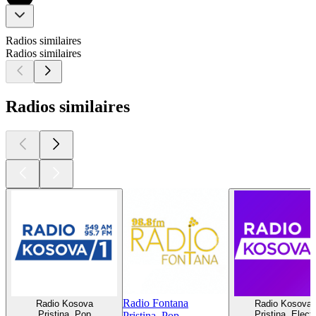
Radios similaires
Radios similaires
Radios similaires
Radio Fontana
Radio Kosova
Radio Kosova 
Pristina, Pop
Pristina, Elect
Pristina, Pop