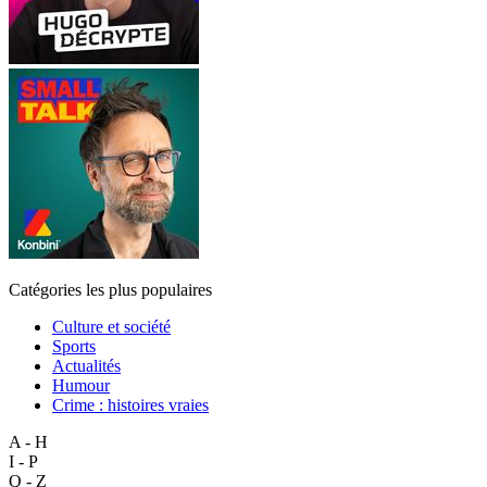
Catégories les plus populaires
Culture et société
Sports
Actualités
Humour
Crime : histoires vraies
A - H
I - P
Q - Z