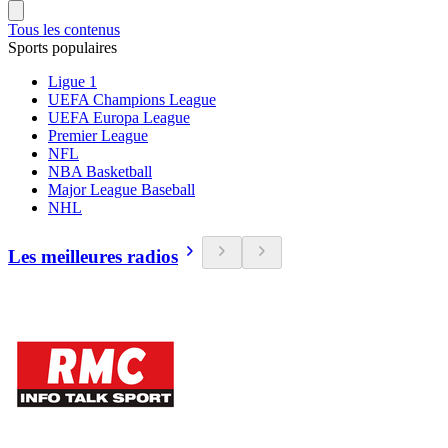
Tous les contenus
Sports populaires
Ligue 1
UEFA Champions League
UEFA Europa League
Premier League
NFL
NBA Basketball
Major League Baseball
NHL
Les meilleures radios