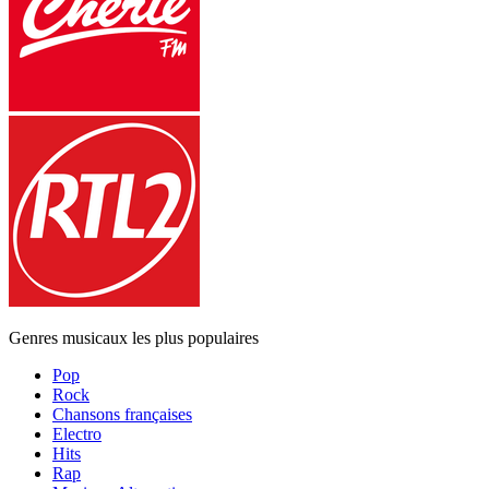
Genres musicaux les plus populaires
Pop
Rock
Chansons françaises
Electro
Hits
Rap