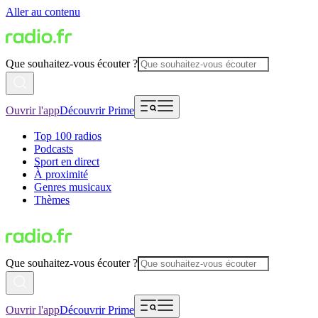
Aller au contenu
Que souhaitez-vous écouter ?
Ouvrir l'app
Découvrir Prime
Top 100 radios
Podcasts
Sport en direct
À proximité
Genres musicaux
Thèmes
Que souhaitez-vous écouter ?
Ouvrir l'app
Découvrir Prime