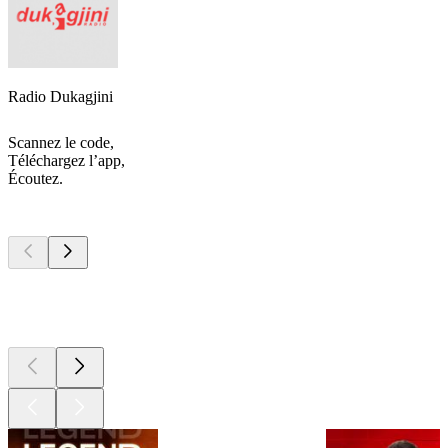
Radio Dukagjini
Scannez le code,
Téléchargez l’app,
Écoutez.
Les meilleurs
podcasts
Les meilleurs
podcasts
Les meilleurs
podcasts