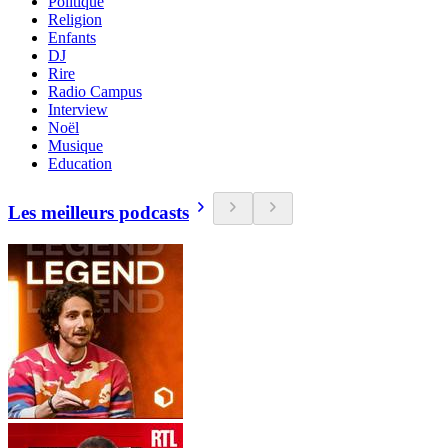
Politique
Religion
Enfants
DJ
Rire
Radio Campus
Interview
Noël
Musique
Education
Les meilleurs podcasts