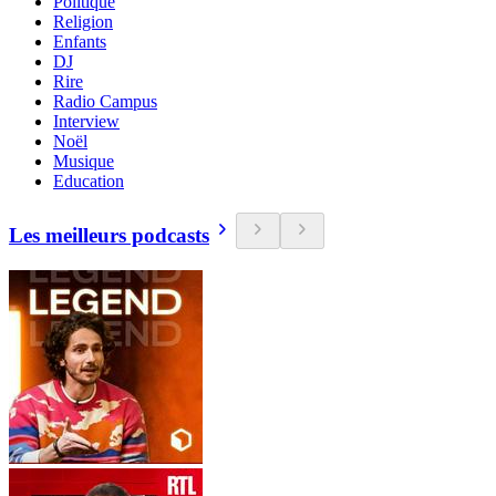
Politique
Religion
Enfants
DJ
Rire
Radio Campus
Interview
Noël
Musique
Education
Les meilleurs podcasts