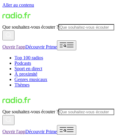
Aller au contenu
Que souhaitez-vous écouter ?
Ouvrir l'app
Découvrir Prime
Top 100 radios
Podcasts
Sport en direct
À proximité
Genres musicaux
Thèmes
Que souhaitez-vous écouter ?
Ouvrir l'app
Découvrir Prime