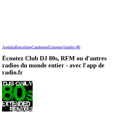
Anglais
Barcelone
Catalogne
Espagne
Années 80
Écoutez Club DJ 80s, RFM ou d'autres
radios du monde entier - avec l'app de
radio.fr