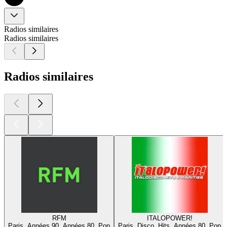
Radios similaires
Radios similaires
Radios similaires
RFM
ITALOPOWER!
Paris, Années 90, Années 80, Pop
Paris, Disco, Hits, Années 80, Pop