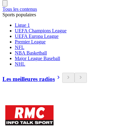
Tous les contenus
Sports populaires
Ligue 1
UEFA Champions League
UEFA Europa League
Premier League
NFL
NBA Basketball
Major League Baseball
NHL
Les meilleures radios