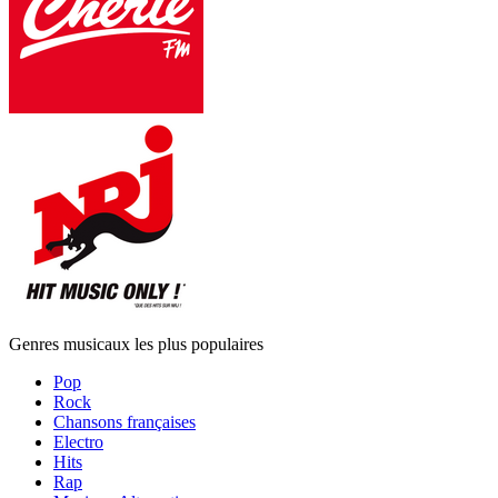
Genres musicaux les plus populaires
Pop
Rock
Chansons françaises
Electro
Hits
Rap