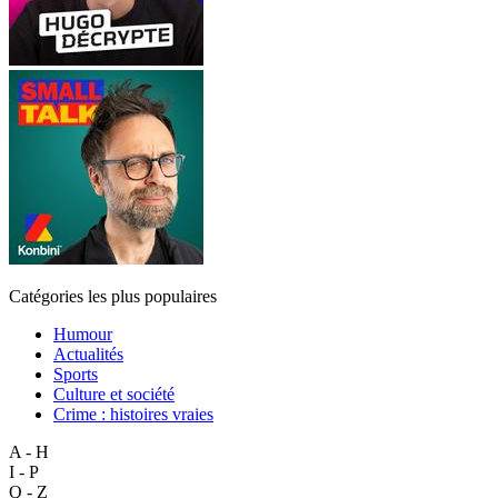
Catégories les plus populaires
Humour
Actualités
Sports
Culture et société
Crime : histoires vraies
A - H
I - P
Q - Z