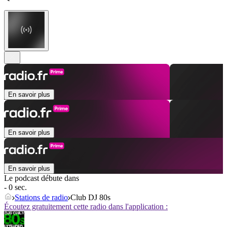
En savoir plus
En savoir plus
En savoir plus
Le podcast débute dans
- 0 sec.
Stations de radio
Club DJ 80s
Écoutez gratuitement cette radio dans l'application :