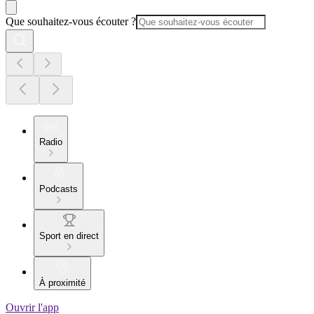
Que souhaitez-vous écouter ?
Radio
Podcasts
Sport en direct
À proximité
Ouvrir l'app