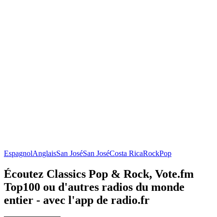
Espagnol
Anglais
San José
San José
Costa Rica
Rock
Pop
Écoutez Classics Pop & Rock, Vote.fm
Top100 ou d'autres radios du monde
entier - avec l'app de radio.fr