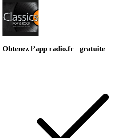
Obtenez l’app radio.fr gratuite