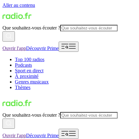
Aller au contenu
Que souhaitez-vous écouter ?
Ouvrir l'app
Découvrir Prime
Top 100 radios
Podcasts
Sport en direct
À proximité
Genres musicaux
Thèmes
Que souhaitez-vous écouter ?
Ouvrir l'app
Découvrir Prime