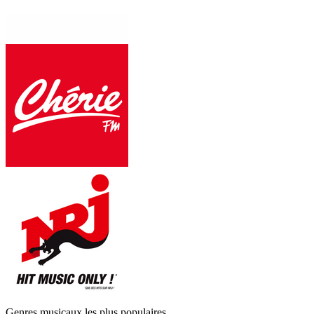
Genres musicaux les plus populaires