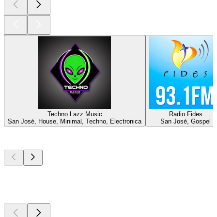
Techno Lazz Music
Radio Fides
San José, House, Minimal, Techno, Electronica
San José, Gospel
Les meilleurs
podcasts
Les meilleurs
podcasts
Les meilleurs
podcasts