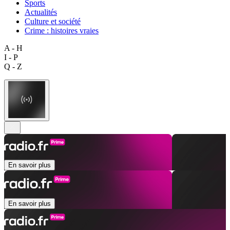
Sports
Actualités
Culture et société
Crime : histoires vraies
A - H
I - P
Q - Z
En savoir plus
En savoir plus