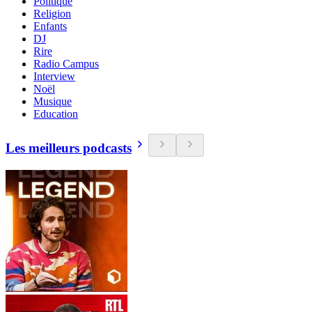
Politique
Religion
Enfants
DJ
Rire
Radio Campus
Interview
Noël
Musique
Education
Les meilleurs podcasts