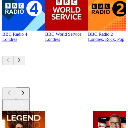
BBC Radio 4
BBC World Service
BBC Radio 2
Londres
Londres
Londres, Rock, Pop
Les meilleurs
podcasts
Les meilleurs
podcasts
Les meilleurs
podcasts