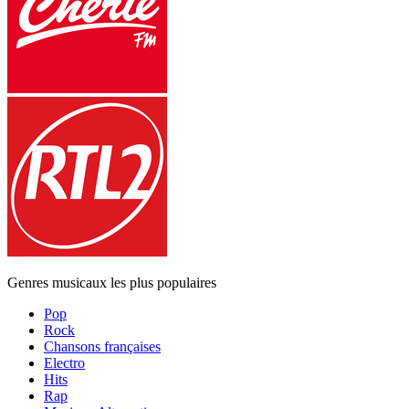
Genres musicaux les plus populaires
Pop
Rock
Chansons françaises
Electro
Hits
Rap