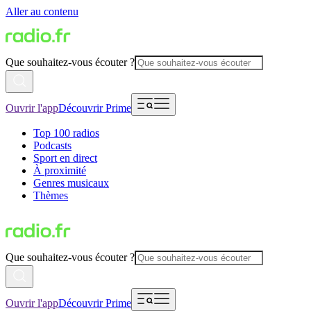
Aller au contenu
Que souhaitez-vous écouter ?
Ouvrir l'app
Découvrir Prime
Top 100 radios
Podcasts
Sport en direct
À proximité
Genres musicaux
Thèmes
Que souhaitez-vous écouter ?
Ouvrir l'app
Découvrir Prime