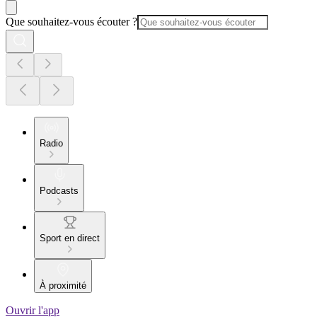
Que souhaitez-vous écouter ?
Radio
Podcasts
Sport en direct
À proximité
Ouvrir l'app