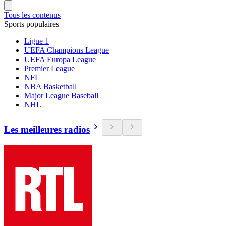
Tous les contenus
Sports populaires
Ligue 1
UEFA Champions League
UEFA Europa League
Premier League
NFL
NBA Basketball
Major League Baseball
NHL
Les meilleures radios