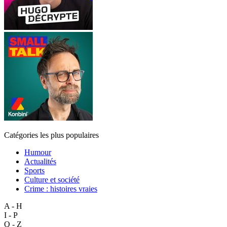
Catégories les plus populaires
Humour
Actualités
Sports
Culture et société
Crime : histoires vraies
A - H
I - P
Q - Z