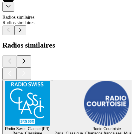
Radios similaires
Radios similaires
Radios similaires
Radio Swiss Classic (FR)
Radio Courtoisie
Berne, Classique
Paris, Classique, Chansons françaises, Musi