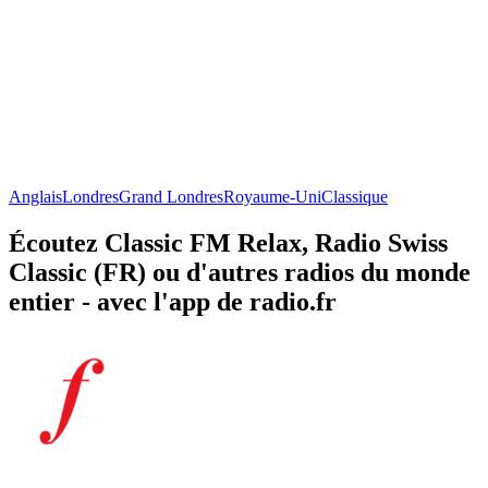
Anglais
Londres
Grand Londres
Royaume-Uni
Classique
Écoutez Classic FM Relax, Radio Swiss
Classic (FR) ou d'autres radios du monde
entier - avec l'app de radio.fr