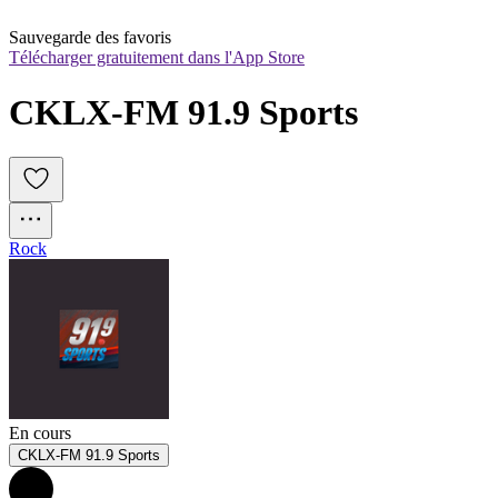
Sauvegarde des favoris
Télécharger gratuitement dans l'App Store
CKLX-FM 91.9 Sports
Rock
En cours
CKLX-FM 91.9 Sports