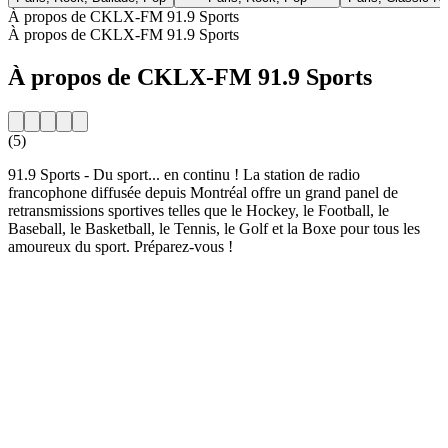
À propos de CKLX-FM 91.9 Sports
À propos de CKLX-FM 91.9 Sports
À propos de CKLX-FM 91.9 Sports
(5)
91.9 Sports - Du sport... en continu ! La station de radio
francophone diffusée depuis Montréal offre un grand panel de
retransmissions sportives telles que le Hockey, le Football, le
Baseball, le Basketball, le Tennis, le Golf et la Boxe pour tous les
amoureux du sport. Préparez-vous !
Site web de la radio