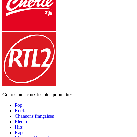
Genres musicaux les plus populaires
Pop
Rock
Chansons françaises
Electro
Hits
Rap