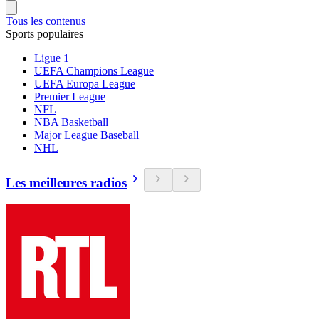
Tous les contenus
Sports populaires
Ligue 1
UEFA Champions League
UEFA Europa League
Premier League
NFL
NBA Basketball
Major League Baseball
NHL
Les meilleures radios