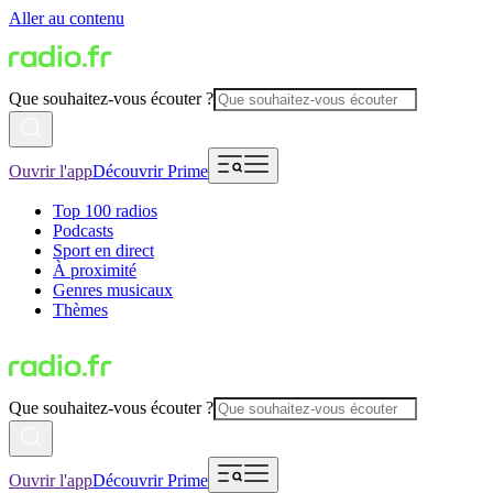
Aller au contenu
Que souhaitez-vous écouter ?
Ouvrir l'app
Découvrir Prime
Top 100 radios
Podcasts
Sport en direct
À proximité
Genres musicaux
Thèmes
Que souhaitez-vous écouter ?
Ouvrir l'app
Découvrir Prime