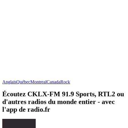
Anglais
Québec
Montreal
Canada
Rock
Écoutez CKLX-FM 91.9 Sports, RTL2 ou
d'autres radios du monde entier - avec
l'app de radio.fr