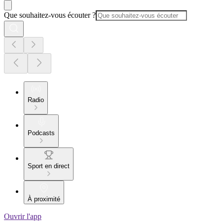
Que souhaitez-vous écouter ?
Radio
Podcasts
Sport en direct
À proximité
Ouvrir l'app