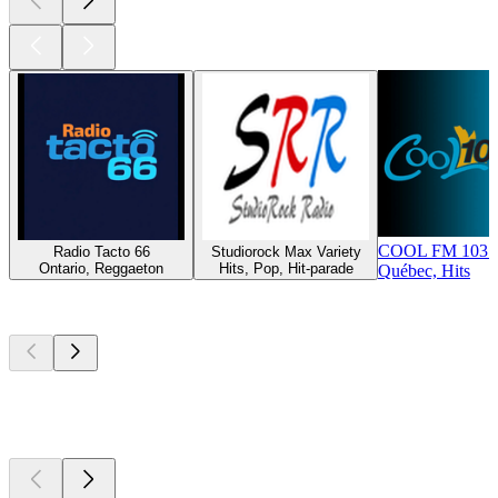
COOL FM 103.
Radio Tacto 66
Studiorock Max Variety
Ontario, Reggaeton
Hits, Pop, Hit-parade
Québec, Hits
Les meilleurs
podcasts
Les meilleurs
podcasts
Les meilleurs
podcasts