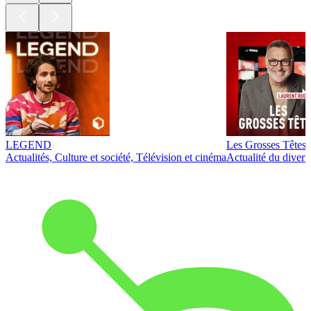
LEGEND
Les Grosses Têtes
Actualités, Culture et société, Télévision et cinéma
Actualité du diver