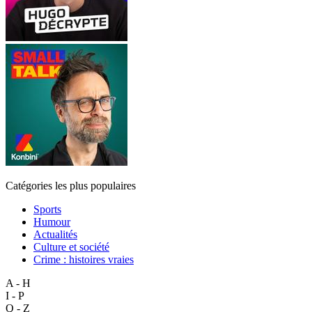
Catégories les plus populaires
Sports
Humour
Actualités
Culture et société
Crime : histoires vraies
A - H
I - P
Q - Z