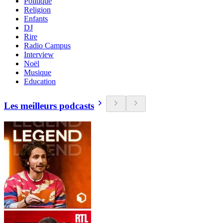
Politique
Religion
Enfants
DJ
Rire
Radio Campus
Interview
Noël
Musique
Education
Les meilleurs podcasts