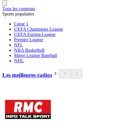
Tous les contenus
Sports populaires
Ligue 1
UEFA Champions League
UEFA Europa League
Premier League
NFL
NBA Basketball
Major League Baseball
NHL
Les meilleures radios