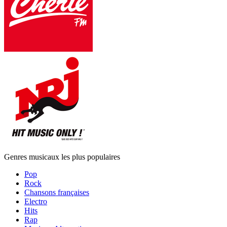
Genres musicaux les plus populaires
Pop
Rock
Chansons françaises
Electro
Hits
Rap