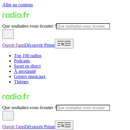
Aller au contenu
Que souhaitez-vous écouter ?
Ouvrir l'app
Découvrir Prime
Top 100 radios
Podcasts
Sport en direct
À proximité
Genres musicaux
Thèmes
Que souhaitez-vous écouter ?
Ouvrir l'app
Découvrir Prime