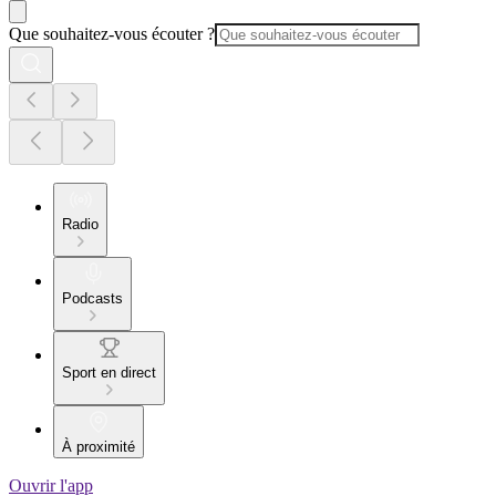
Que souhaitez-vous écouter ?
Radio
Podcasts
Sport en direct
À proximité
Ouvrir l'app