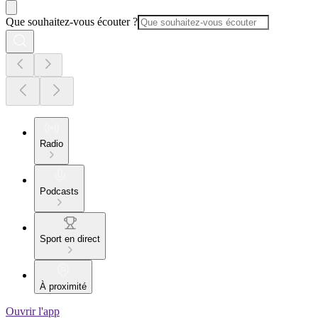
Que souhaitez-vous écouter ?
Radio
Podcasts
Sport en direct
À proximité
Ouvrir l'app