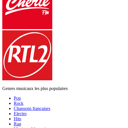
Genres musicaux les plus populaires
Pop
Rock
Chansons françaises
Electro
Hits
Rap