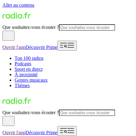
Aller au contenu
Que souhaitez-vous écouter ?
Ouvrir l'app
Découvrir Prime
Top 100 radios
Podcasts
Sport en direct
À proximité
Genres musicaux
Thèmes
Que souhaitez-vous écouter ?
Ouvrir l'app
Découvrir Prime