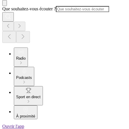
Que souhaitez-vous écouter ?
Radio
Podcasts
Sport en direct
À proximité
Ouvrir l'app