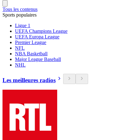
Tous les contenus
Sports populaires
Ligue 1
UEFA Champions League
UEFA Europa League
Premier League
NFL
NBA Basketball
Major League Baseball
NHL
Les meilleures radios