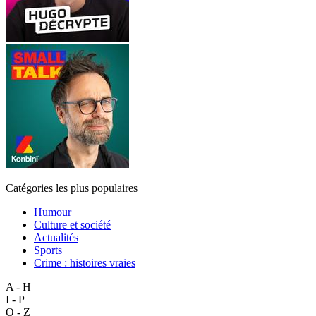
Catégories les plus populaires
Humour
Culture et société
Actualités
Sports
Crime : histoires vraies
A - H
I - P
Q - Z