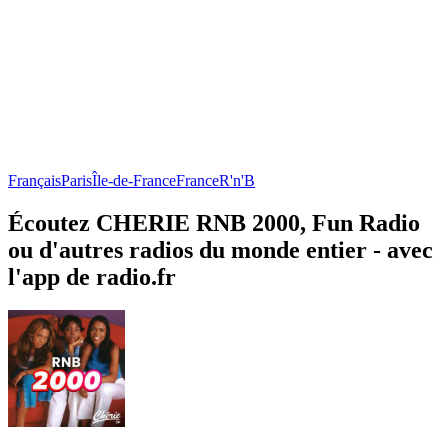
Français
Paris
Île-de-France
France
R'n'B
Écoutez CHERIE RNB 2000, Fun Radio
ou d'autres radios du monde entier - avec
l'app de radio.fr