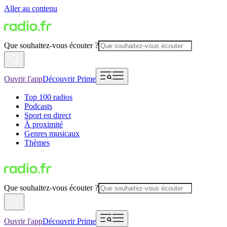
Aller au contenu
Que souhaitez-vous écouter ?
Ouvrir l'app
Découvrir Prime
Top 100 radios
Podcasts
Sport en direct
À proximité
Genres musicaux
Thèmes
Que souhaitez-vous écouter ?
Ouvrir l'app
Découvrir Prime