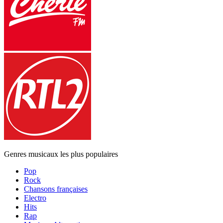
Genres musicaux les plus populaires
Pop
Rock
Chansons françaises
Electro
Hits
Rap