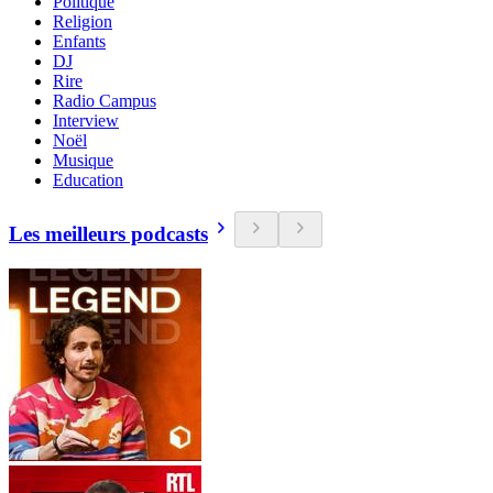
Politique
Religion
Enfants
DJ
Rire
Radio Campus
Interview
Noël
Musique
Education
Les meilleurs podcasts