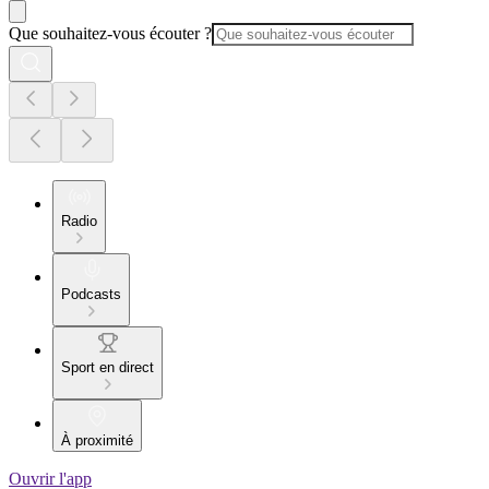
Que souhaitez-vous écouter ?
Radio
Podcasts
Sport en direct
À proximité
Ouvrir l'app