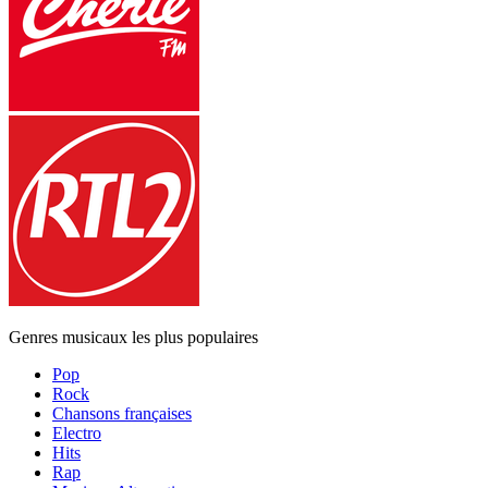
Genres musicaux les plus populaires
Pop
Rock
Chansons françaises
Electro
Hits
Rap