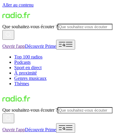
Aller au contenu
Que souhaitez-vous écouter ?
Ouvrir l'app
Découvrir Prime
Top 100 radios
Podcasts
Sport en direct
À proximité
Genres musicaux
Thèmes
Que souhaitez-vous écouter ?
Ouvrir l'app
Découvrir Prime