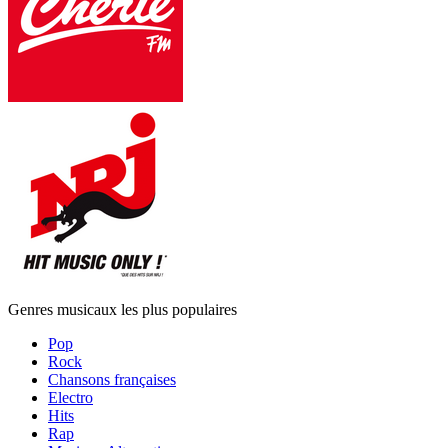
Genres musicaux les plus populaires
Pop
Rock
Chansons françaises
Electro
Hits
Rap