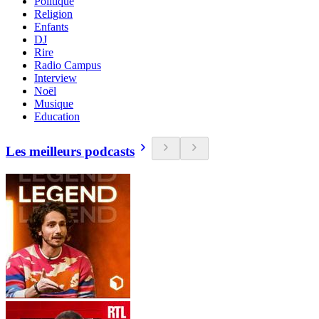
Politique
Religion
Enfants
DJ
Rire
Radio Campus
Interview
Noël
Musique
Education
Les meilleurs podcasts