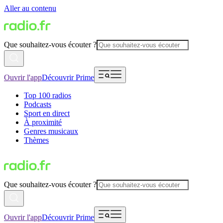
Aller au contenu
Que souhaitez-vous écouter ?
Ouvrir l'app
Découvrir Prime
Top 100 radios
Podcasts
Sport en direct
À proximité
Genres musicaux
Thèmes
Que souhaitez-vous écouter ?
Ouvrir l'app
Découvrir Prime