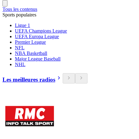
Tous les contenus
Sports populaires
Ligue 1
UEFA Champions League
UEFA Europa League
Premier League
NFL
NBA Basketball
Major League Baseball
NHL
Les meilleures radios