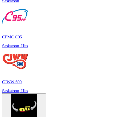
Saskatoon
CFMC C95
Saskatoon, Hits
CJWW 600
Saskatoon, Hits