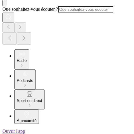
Que souhaitez-vous écouter ?
Radio
Podcasts
Sport en direct
À proximité
Ouvrir l'app