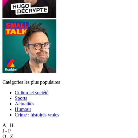
Catégories les plus populaires
Culture et société
Sports
Actualités
Humour
Crime : histoires vraies
A - H
I - P
Q - Z