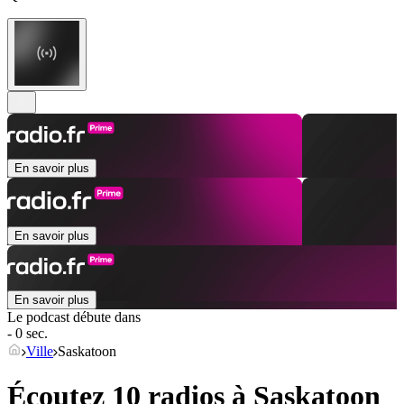
En savoir plus
En savoir plus
En savoir plus
Le podcast débute dans
- 0 sec.
Ville
Saskatoon
Écoutez 10 radios à
Saskatoon