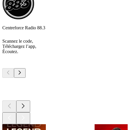
Centreforce Radio 88.3
Scannez le code,
Téléchargez l’app,
Écoutez.
Les meilleurs
podcasts
Les meilleurs
podcasts
Les meilleurs
podcasts