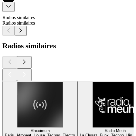
Radios similaires
Radios similaires
Radios similaires
Maxximum
Radio Meuh
Paris, Afrobeat, House, Techno, Electro
La Clusaz, Funk, Techno, Hip H