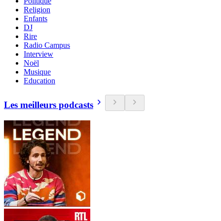
Politique
Religion
Enfants
DJ
Rire
Radio Campus
Interview
Noël
Musique
Education
Les meilleurs podcasts