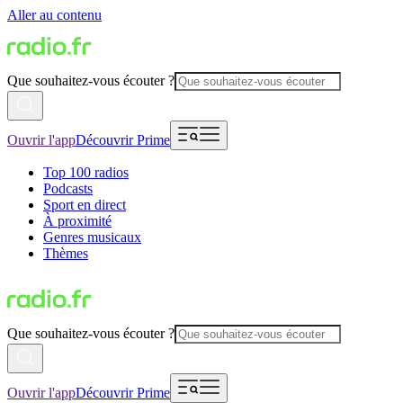
Aller au contenu
Que souhaitez-vous écouter ?
Ouvrir l'app
Découvrir Prime
Top 100 radios
Podcasts
Sport en direct
À proximité
Genres musicaux
Thèmes
Que souhaitez-vous écouter ?
Ouvrir l'app
Découvrir Prime