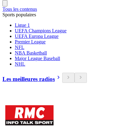
Tous les contenus
Sports populaires
Ligue 1
UEFA Champions League
UEFA Europa League
Premier League
NFL
NBA Basketball
Major League Baseball
NHL
Les meilleures radios