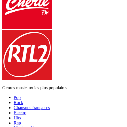
Genres musicaux les plus populaires
Pop
Rock
Chansons françaises
Electro
Hits
Rap