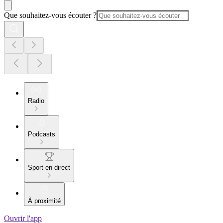
Que souhaitez-vous écouter ?
Radio
Podcasts
Sport en direct
À proximité
Ouvrir l'app