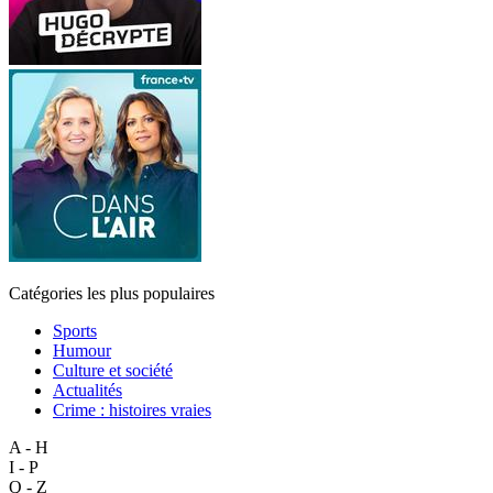
Catégories les plus populaires
Sports
Humour
Culture et société
Actualités
Crime : histoires vraies
A - H
I - P
Q - Z