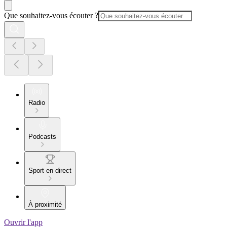
Que souhaitez-vous écouter ?
Radio
Podcasts
Sport en direct
À proximité
Ouvrir l'app