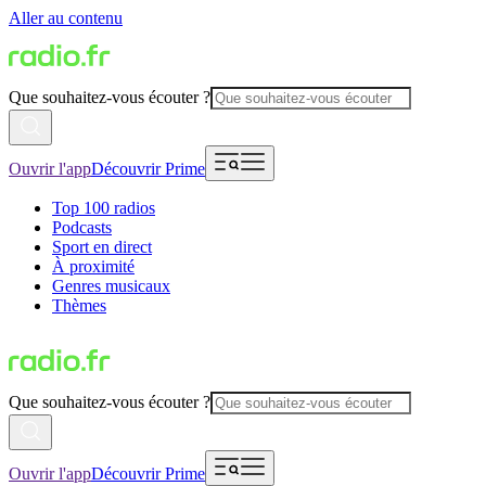
Aller au contenu
Que souhaitez-vous écouter ?
Ouvrir l'app
Découvrir Prime
Top 100 radios
Podcasts
Sport en direct
À proximité
Genres musicaux
Thèmes
Que souhaitez-vous écouter ?
Ouvrir l'app
Découvrir Prime