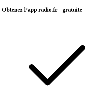
Obtenez l’app radio.fr gratuite