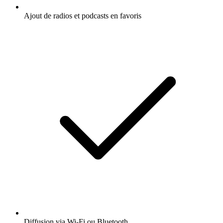
Ajout de radios et podcasts en favoris
Diffusion via Wi-Fi ou Bluetooth