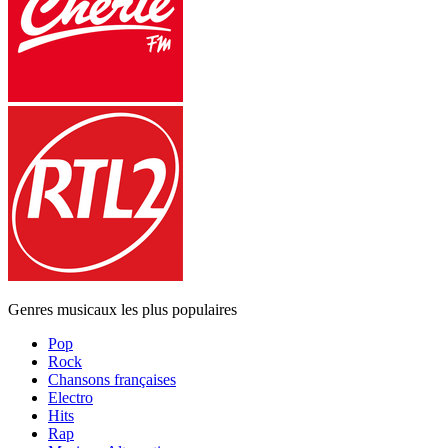
Genres musicaux les plus populaires
Pop
Rock
Chansons françaises
Electro
Hits
Rap