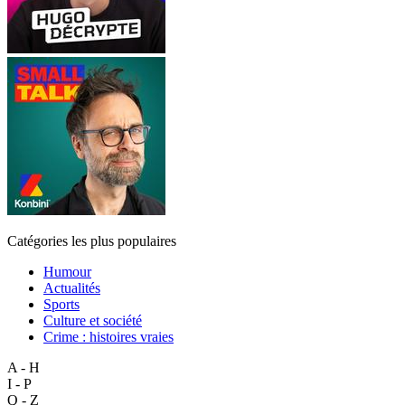
Catégories les plus populaires
Humour
Actualités
Sports
Culture et société
Crime : histoires vraies
A - H
I - P
Q - Z