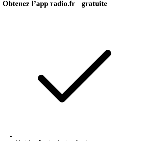
Obtenez l’app radio.fr gratuite