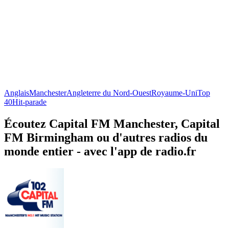
Anglais
Manchester
Angleterre du Nord-Ouest
Royaume-Uni
Top
40
Hit-parade
Écoutez Capital FM Manchester, Capital
FM Birmingham ou d'autres radios du
monde entier - avec l'app de radio.fr