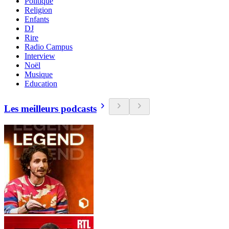
Politique
Religion
Enfants
DJ
Rire
Radio Campus
Interview
Noël
Musique
Education
Les meilleurs podcasts