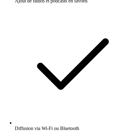
Ajout de radios et podcasts en favoris
Diffusion via Wi-Fi ou Bluetooth