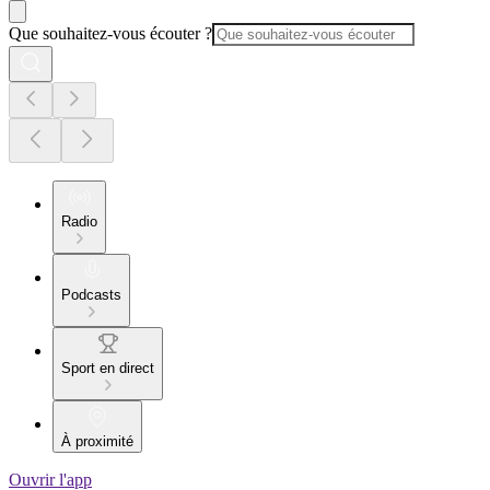
Que souhaitez-vous écouter ?
Radio
Podcasts
Sport en direct
À proximité
Ouvrir l'app