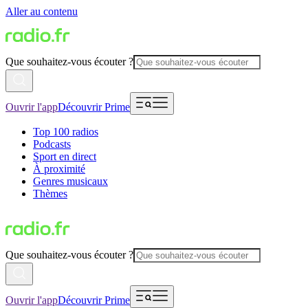
Aller au contenu
Que souhaitez-vous écouter ?
Ouvrir l'app
Découvrir Prime
Top 100 radios
Podcasts
Sport en direct
À proximité
Genres musicaux
Thèmes
Que souhaitez-vous écouter ?
Ouvrir l'app
Découvrir Prime