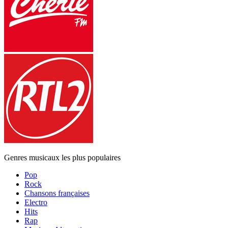
Genres musicaux les plus populaires
Pop
Rock
Chansons françaises
Electro
Hits
Rap